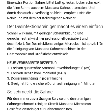
Eine extra Portion Sahne, bitte! Luftig, lecker, locker schmeckt
die feine Sahne aus dem Mussana Sahneautomaten. Und
damit das auch zuverlässig so bleibt, empfiehlt sich die
Reinigung mit dem herstellereigenen Reiniger.
Der Desinfektionsreiniger macht es einem einfach
Schnell wirksam, mit geringer Schaumbildung und
geruchsneutral wird hier professionell gesäubert und
desinfiziert. Der Desinfektionsreiniger Microclean ist speziell für
die Reinigung von Mussana Sahnemaschinen in der
Gastronomie und Großküche entwickelt.
NEUE VERBESSERTE REZEPTUR
1. Frei von quaternäre Ammoniumverbindungen (QAV)
2. Frei von Benzalkoniumchlorid (BAC)
3. Dosiereinrichtung in jeder Flasche
4. Geeignet für die sichere Durchlaufreinigung in 1 Minute
So schmeckt die Sahne
Für den immer zuverlässigen Service und den cremigen
Sahnegeschmack reinigen Sie mit Mussana Microclean
Desinfektionsreiniger für Sahnemaschinen.