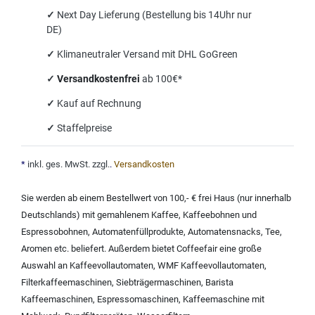
✓
Next Day Lieferung (Bestellung bis 14Uhr nur
DE)
✓
Klimaneutraler Versand mit DHL GoGreen
✓
Versandkostenfrei
ab 100€*
✓
Kauf auf Rechnung
✓
Staffelpreise
*
inkl. ges. MwSt. zzgl.
.
Versandkosten
Sie werden ab einem Bestellwert von 100,- € frei Haus (nur innerhalb
Deutschlands) mit
gemahlenem Kaffee
,
Kaffeebohnen und
Espressobohnen
,
Automatenfüllprodukte
,
Automatensnacks
,
Tee
,
Aromen
etc. beliefert. Außerdem bietet Coffeefair eine große
Auswahl an
Kaffeevollautomaten
,
WMF Kaffeevollautomaten
,
Filterkaffeemaschinen
,
Siebträgermaschinen
,
Barista
Kaffeemaschinen
,
Espressomaschinen
,
Kaffeemaschine mit