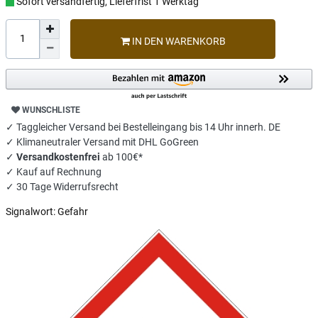
Sofort versandfertig, Lieferfrist 1 Werktag
IN DEN WARENKORB
WUNSCHLISTE
✓ Taggleicher Versand bei Bestelleingang bis 14 Uhr innerh. DE
✓ Klimaneutraler Versand mit DHL GoGreen
✓
Versandkostenfrei
ab 100€*
✓ Kauf auf Rechnung
✓ 30 Tage Widerrufsrecht
Signalwort:
Gefahr