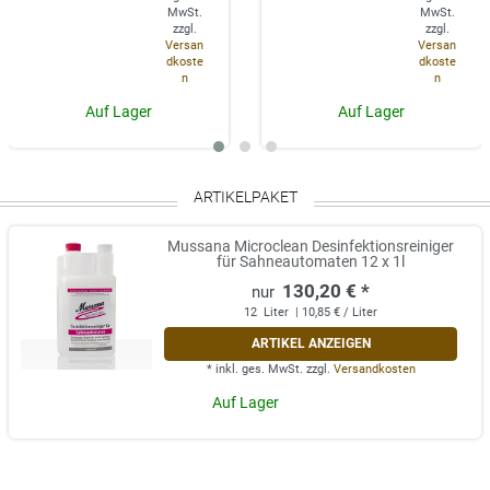
MwSt.
MwSt.
zzgl.
zzgl.
Versan
Versan
dkoste
dkoste
n
n
Auf Lager
Auf Lager
ARTIKELPAKET
Mussana Microclean Desinfektionsreiniger
für Sahneautomaten 12 x 1l
130,20 € *
12
Liter
| 10,85 € / Liter
ARTIKEL ANZEIGEN
*
inkl. ges. MwSt.
zzgl.
Versandkosten
Auf Lager