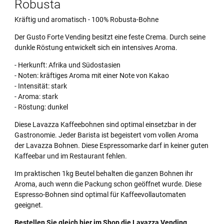
Robusta
Kräftig und aromatisch - 100% Robusta-Bohne
Der Gusto Forte Vending besitzt eine feste Crema. Durch seine
dunkle Röstung entwickelt sich ein intensives Aroma.
- Herkunft: Afrika und Südostasien
- Noten: kräftiges Aroma mit einer Note von Kakao
- Intensität: stark
- Aroma: stark
- Röstung: dunkel
Diese Lavazza Kaffeebohnen sind optimal einsetzbar in der
Gastronomie. Jeder Barista ist begeistert vom vollen Aroma
der Lavazza Bohnen. Diese Espressomarke darf in keiner guten
Kaffeebar und im Restaurant fehlen.
Im praktischen 1kg Beutel behalten die ganzen Bohnen ihr
Aroma, auch wenn die Packung schon geöffnet wurde. Diese
Espresso-Bohnen sind optimal für Kaffeevollautomaten
geeignet.
Bestellen Sie gleich hier im Shop die Lavazza Vending