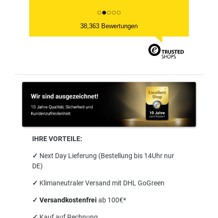
38,363 Bewertungen
IHRE VORTEILE:
✓
Next Day Lieferung (Bestellung bis 14Uhr nur
DE)
✓
Klimaneutraler Versand mit DHL GoGreen
✓
Versandkostenfrei
ab 100€*
✓
Kauf auf Rechnung