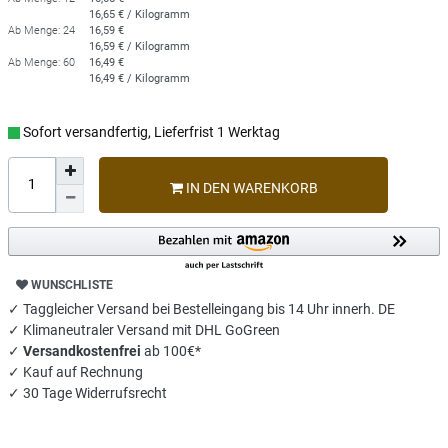
16,65 € / Kilogramm
Ab Menge: 24
16,59 €
16,59 € / Kilogramm
Ab Menge: 60
16,49 €
16,49 € / Kilogramm
Sofort versandfertig, Lieferfrist 1 Werktag
IN DEN WARENKORB
WUNSCHLISTE
✓ Taggleicher Versand bei Bestelleingang bis 14 Uhr innerh. DE
✓ Klimaneutraler Versand mit DHL GoGreen
✓
Versandkostenfrei
ab 100€*
✓ Kauf auf Rechnung
✓ 30 Tage Widerrufsrecht