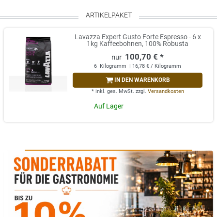
ARTIKELPAKET
Lavazza Expert Gusto Forte Espresso - 6 x
1kg Kaffeebohnen, 100% Robusta
100,70 € *
6
Kilogramm
| 16,78 € / Kilogramm
IN DEN WARENKORB
*
inkl. ges. MwSt.
zzgl.
Versandkosten
Auf Lager