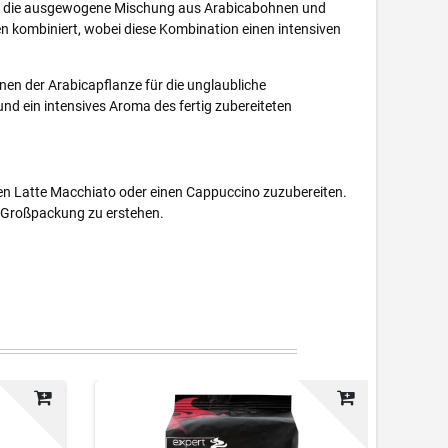
rch die ausgewogene Mischung aus Arabicabohnen und
 kombiniert, wobei diese Kombination einen intensiven
en der Arabicapflanze für die unglaubliche
nd ein intensives Aroma des fertig zubereiteten
nen Latte Macchiato oder einen Cappuccino zuzubereiten.
r Großpackung zu erstehen.
-6%