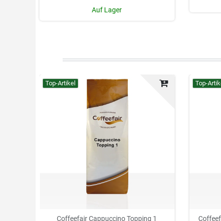
Auf Lager
Top-Artikel
Top-Artik
Coffeefair Cappuccino Topping 1
Coffee