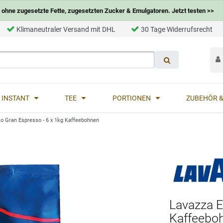
ohne zugesetzte Fette, zugesetzten Zucker & Emulgatoren. Jetzt testen >>
Klimaneutraler Versand mit DHL
30 Tage Widerrufsrecht
INSTANT
TEE
PORTIONEN
ZUBEHÖR &
o Gran Espresso - 6 x 1kg Kaffeebohnen
Lavazza E
Kaffeebo