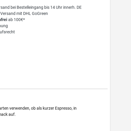
sand bei Bestelleingang bis 14 Uhr innerh. DE
r Versand mit DHL GoGreen
frei
ab 100€*
nung
ufsrecht
arten verwenden, ob als kurzer Espresso, in
mack auf.