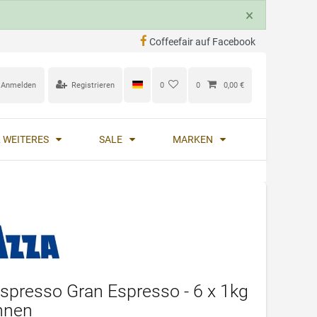
×
Coffeefair auf Facebook
Anmelden
Registrieren
0
0
0,00 €
 WEITERES
SALE
MARKEN
spresso Gran Espresso - 6 x 1kg
hnen