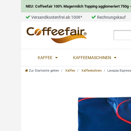
NEU: Coffeefair 100% Magermilch Topping agglomeriert 750g - 
Versandkostenfrei ab 100€*
Rechnungskauf
KAFFEE
KAFFEEMASCHINEN
Zur Startseite gehen
Kaffee
Kaffeebohnen
Lavazza Espress