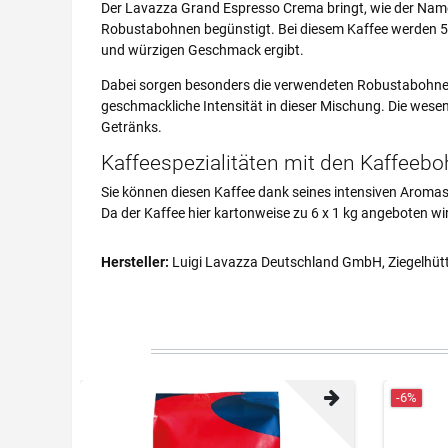
Der Lavazza Grand Espresso Crema bringt, wie der Nam
Robustabohnen begünstigt. Bei diesem Kaffee werden 55
und würzigen Geschmack ergibt.
Dabei sorgen besonders die verwendeten Robustabohnen 
geschmackliche Intensität in dieser Mischung. Die wesen
Getränks.
Kaffeespezialitäten mit den Kaffeeb
Sie können diesen Kaffee dank seines intensiven Aromas
Da der Kaffee hier kartonweise zu 6 x 1 kg angeboten w
Hersteller:
Luigi Lavazza Deutschland GmbH, Ziegelhüt
-6%