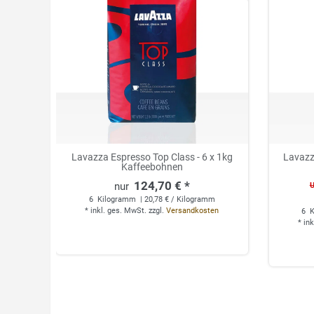
Lavazza Espresso Top Class - 6 x 1kg
Lavazz
Kaffeebohnen
124,70 € *
U
6
Kilogramm
| 20,78 € / Kilogramm
*
inkl. ges. MwSt.
zzgl.
Versandkosten
6
K
*
ink