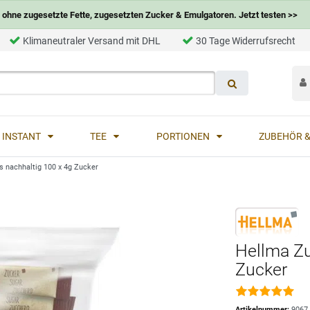
ohne zugesetzte Fette, zugesetzten Zucker & Emulgatoren. Jetzt testen >>
Klimaneutraler Versand mit DHL
30 Tage Widerrufsrecht
INSTANT
TEE
PORTIONEN
ZUBEHÖR &
 nachhaltig 100 x 4g Zucker
Hellma Zu
Zucker
Artikelnummer:
9067