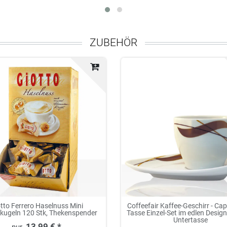
ZUBEHÖR
tto Ferrero Haselnuss Mini
Coffeefair Kaffee-Geschirr - Ca
kugeln 120 Stk, Thekenspender
Tasse Einzel-Set im edlen Design
Untertasse
13,99 € *