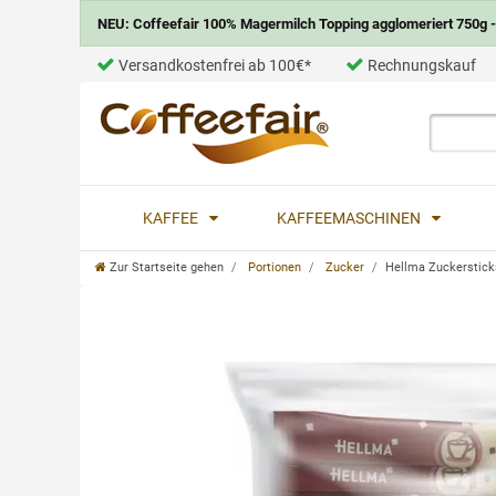
NEU: Coffeefair 100% Magermilch Topping agglomeriert 750g - 
Versandkostenfrei ab 100€*
Rechnungskauf
KAFFEE
KAFFEEMASCHINEN
Zur Startseite gehen
Portionen
Zucker
Hellma Zuckersticks