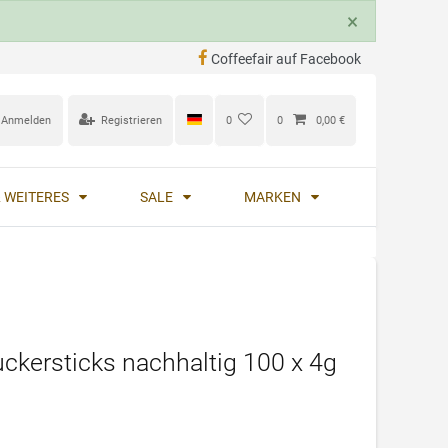
×
Coffeefair auf Facebook
Anmelden
Registrieren
0
0
0,00 €
 WEITERES
SALE
MARKEN
ckersticks nachhaltig 100 x 4g