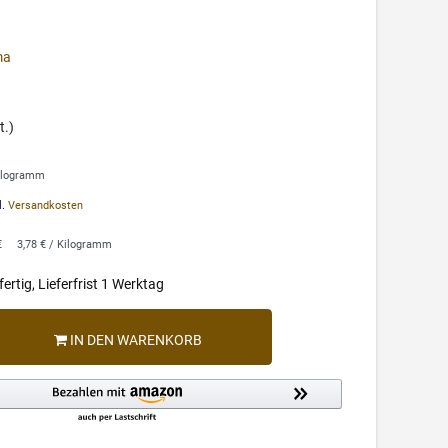
ma
t.)
Kilogramm
l.
Versandkosten
€
3,78 € / Kilogramm
ertig, Lieferfrist 1 Werktag
IN DEN WARENKORB