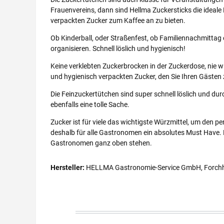
Frauenvereins, dann sind Hellma Zuckersticks die ideale
verpackten Zucker zum Kaffee an zu bieten.
Ob Kinderball, oder Straßenfest, ob Familiennachmittag o
organisieren. Schnell löslich und hygienisch!
Keine verklebten Zuckerbrocken in der Zuckerdose, nie 
und hygienisch verpackten Zucker, den Sie Ihren Gästen z
Die Feinzuckertütchen sind super schnell löslich und du
ebenfalls eine tolle Sache.
Zucker ist für viele das wichtigste Würzmittel, um den p
deshalb für alle Gastronomen ein absolutes Must Have. F
Gastronomen ganz oben stehen.
Hersteller:
HELLMA Gastronomie-Service GmbH, Forchhe