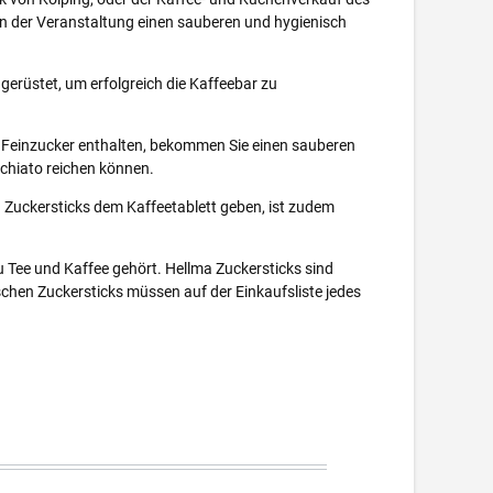
en der Veranstaltung einen sauberen und hygienisch
gerüstet, um erfolgreich die Kaffeebar zu
g Feinzucker enthalten, bekommen Sie einen sauberen
cchiato reichen können.
a Zuckersticks dem Kaffeetablett geben, ist zudem
zu Tee und Kaffee gehört. Hellma Zuckersticks sind
schen Zuckersticks müssen auf der Einkaufsliste jedes