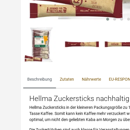
Beschreibung
Zutaten
Nährwerte
EU-RESPON
Hellma Zuckersticks nachhaltig
Hellma Zuckersticks in der kleineren Packungsgröße zu 1
Tasse Kaffee. Somit kann kein Kaffee mehr verzuckert we
optimal, um nicht den geliebten Kaba am Morgen zu übe
Die Zuckertütchen sind auch klasse für Veranstaltungen