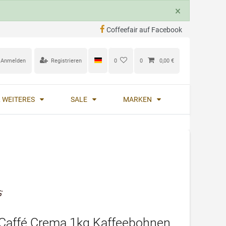
×
Coffeefair auf Facebook
Anmelden
Registrieren
0
0
0,00 €
 WEITERES
SALE
MARKEN
 Caffé Crema 1kg Kaffeebohnen