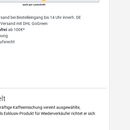
sand bei Bestelleingang bis 14 Uhr innerh. DE
r Versand mit DHL GoGreen
frei
ab 100€*
nung
ufsrecht
lt
räftige Kaffeemischung vereint ausgewählte,
s Exklusiv-Produkt für Wiederverkäufer richtet er sich