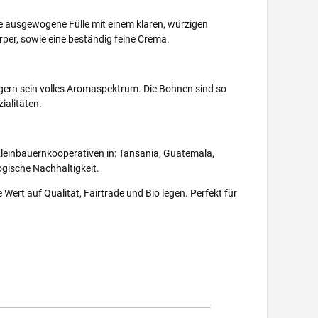
ne ausgewogene Fülle mit einem klaren, würzigen
rper, sowie eine beständig feine Crema.
ägern sein volles Aromaspektrum. Die Bohnen sind so
ialitäten.
Kleinbauernkooperativen in: Tansania, Guatemala,
ogische Nachhaltigkeit.
Wert auf Qualität, Fairtrade und Bio legen. Perfekt für