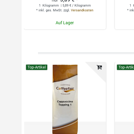
1
Kilogramm
| 5,89 € / Kilogramm
1
*
inkl. ges. MwSt.
zzgl.
Versandkosten
*
ink
Auf Lager
Top-Artikel
Top-Artik