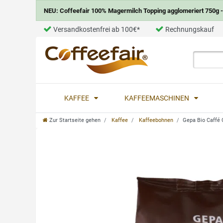
NEU: Coffeefair 100% Magermilch Topping agglomeriert 750g - 
Versandkostenfrei ab 100€*
Rechnungskauf
KAFFEE
KAFFEEMASCHINEN
Zur Startseite gehen
Kaffee
Kaffeebohnen
Gepa Bio Caffé