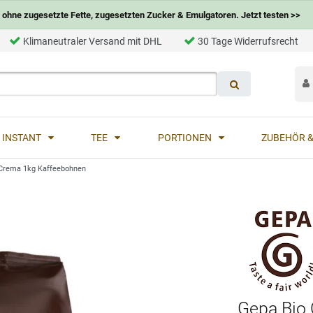
ohne zugesetzte Fette, zugesetzten Zucker & Emulgatoren. Jetzt testen >>
Klimaneutraler Versand mit DHL
30 Tage Widerrufsrecht
INSTANT
TEE
PORTIONEN
ZUBEHÖR &
 Crema 1kg Kaffeebohnen
Gepa Bio