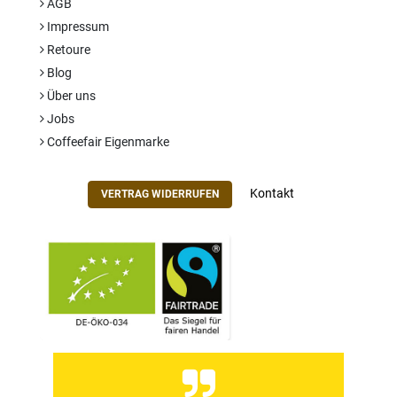
AGB
Impressum
Retoure
Blog
Über uns
Jobs
Coffeefair Eigenmarke
Kontakt
VERTRAG WIDERRUFEN