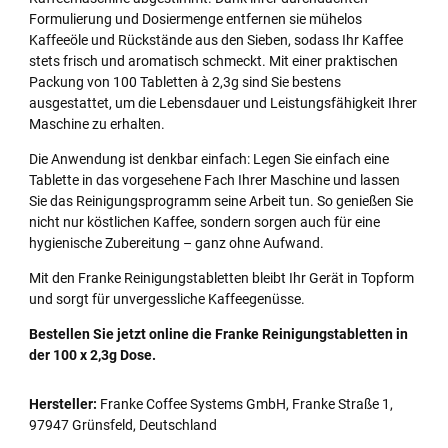
Formulierung und Dosiermenge entfernen sie mühelos
Kaffeeöle und Rückstände aus den Sieben, sodass Ihr Kaffee
stets frisch und aromatisch schmeckt. Mit einer praktischen
Packung von 100 Tabletten à 2,3g sind Sie bestens
ausgestattet, um die Lebensdauer und Leistungsfähigkeit Ihrer
Maschine zu erhalten.
Die Anwendung ist denkbar einfach: Legen Sie einfach eine
Tablette in das vorgesehene Fach Ihrer Maschine und lassen
Sie das Reinigungsprogramm seine Arbeit tun. So genießen Sie
nicht nur köstlichen Kaffee, sondern sorgen auch für eine
hygienische Zubereitung – ganz ohne Aufwand.
Mit den Franke Reinigungstabletten bleibt Ihr Gerät in Topform
und sorgt für unvergessliche Kaffeegenüsse.
Bestellen Sie jetzt online die Franke Reinigungstabletten in
der 100 x 2,3g Dose.
Hersteller:
Franke Coffee Systems GmbH, Franke Straße 1,
97947 Grünsfeld, Deutschland