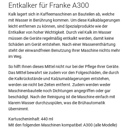
Entkalker für Franke A300
Kalk lagert sich in Kaffeemaschinen an Bauteilen ab, welche
mit Wasser in Berührung kommen. Um diese Kalkablagerungen
leicht entfernen zu können, sind Spezialprodukte wie der
Entkalker von hoher Wichtigkeit. Durch viel Kalk im Wasser
müssen die Geräte regelmäßig entkalkt werden, damit keine
Schäden am Gerät entstehen. Nach einer Wasserenthärtung
steht der einwandfreien Benutzung Ihrer Maschine nichts mehr
im Weg.
So hilft Ihnen dieses Mittel nicht nur bei der Pflege Ihrer Geräte.
Das Mittel bewahrt sie zudem vor den Folgeschäden, die durch
die Kalkrückstände und Kalziumablagerungen entstehen,
werden sie nicht bei Zeiten entfernt. Zudem werden weder
Maschinenbauteile noch Dichtungen angegriffen oder gar
beschädigt. Nach der Reinigung ist die Maschine einfach mit
klarem Wasser durchzuspülen, was die Brühautomatik
übernimmt.
Kartuscheninhalt: 440 ml
Mit den folgenden Maschinen kompatibel: A300 (alle Modelle)