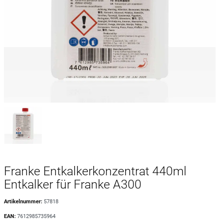
Franke Entkalkerkonzentrat 440ml
Entkalker für Franke A300
Artikelnummer:
57818
EAN:
7612985735964