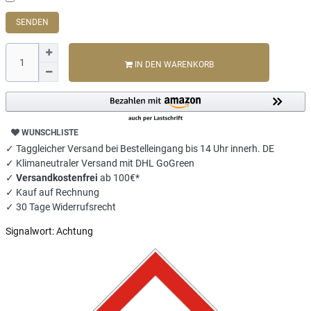
SENDEN
IN DEN WARENKORB
WUNSCHLISTE
✓ Taggleicher Versand bei Bestelleingang bis 14 Uhr innerh. DE
✓ Klimaneutraler Versand mit DHL GoGreen
✓
Versandkostenfrei
ab 100€*
✓ Kauf auf Rechnung
✓ 30 Tage Widerrufsrecht
Signalwort:
Achtung