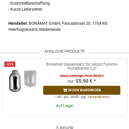
- Ersatzteilbeschaffung
- Kurze Lieferzeiten
Hersteller:
BONAMAT GmbH, Pascalstraat 20, 1704 RD
Heerhugowaard, Niederlande
ÄHNLICHE PRODUKTE
-33%
Bonamat Glaseinsatz für Airpot Furento
Pumpkanne 2,2l
Unser vorheriger Preis 83,90 €
55,90 € *
IN DEN WARENKORB
*
inkl. ges. MwSt.
zzgl.
Versandkosten
Auf Lager
ZUBEHÖR