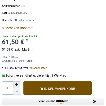
Artikelnummer:
716
EAN:
4260246643645
Hersteller:
Bravilor Bonamat
➤ Mehr von Bonamat
Unser vorheriger Preis 93,42 €
*
61,50 €
51,68 € (exkl. MwSt.)
Inhalt
1
Stück
Grundpreis
61,50 € / Stück
* inkl. ges. MwSt. zzgl.
Versandkosten
Sofort versandfertig, Lieferfrist 1 Werktag
IN DEN WARENKORB