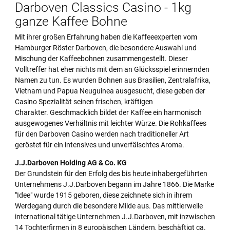
Darboven Classics Casino - 1kg
ganze Kaffee Bohne
Mit ihrer großen Erfahrung haben die Kaffeeexperten vom
Hamburger Röster Darboven, die besondere Auswahl und
Mischung der Kaffeebohnen zusammengestellt. Dieser
Volltreffer hat eher nichts mit dem an Glücksspiel erinnernden
Namen zu tun. Es wurden Bohnen aus Brasilien, Zentralafrika,
Vietnam und Papua Neuguinea ausgesucht, diese geben der
Casino Spezialität seinen frischen, kräftigen
Charakter. Geschmacklich bildet der Kaffee ein harmonisch
ausgewogenes Verhältnis mit leichter Würze. Die Rohkaffees
für den Darboven Casino werden nach traditioneller Art
geröstet für ein intensives und unverfälschtes Aroma.
J.J.Darboven Holding AG & Co. KG
Der Grundstein für den Erfolg des bis heute inhabergeführten
Unternehmens J.J.Darboven begann im Jahre 1866. Die Marke
"Idee" wurde 1915 geboren, diese zeichnete sich in ihrem
Werdegang durch die besondere Milde aus. Das mittlerweile
international tätige Unternehmen J.J.Darboven, mit inzwischen
14 Tochterfirmen in 8 europäischen Ländern, beschäftigt ca.