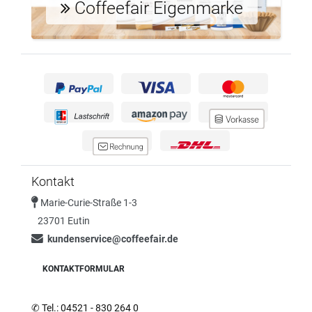
Coffeefair Eigenmarke
Kontakt
Marie-Curie-Straße 1-3
23701 Eutin
kundenservice@coffeefair.de
KONTAKTFORMULAR
✆
Tel.: 04521 - 830 264 0