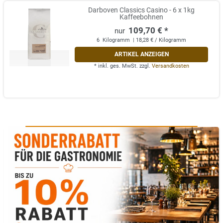
Darboven Classics Casino - 6 x 1kg
Kaffeebohnen
109,70 € *
6
Kilogramm
| 18,28 € / Kilogramm
ARTIKEL ANZEIGEN
*
inkl. ges. MwSt.
zzgl.
Versandkosten