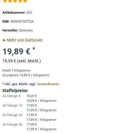
Artikelnummer:
205
EAN:
4006581507224
Hersteller:
Darboven
➤ Mehr von Darboven
*
19,89 €
18,59 € (exkl. MwSt.)
Inhalt
1
Kilogramm
Grundpreis
19,89 € / Kilogramm
* inkl. ges. MwSt. zzgl.
Versandkosten
Staffelpreise:
Ab Menge: 6
18,29 €
18,29 € / Kilogramm
Ab Menge: 12
17,99 €
17,99 € / Kilogramm
Ab Menge: 24
17,89 €
17,89 € / Kilogramm
Ab Menge: 60
17,59 €
17,59 € / Kilogramm