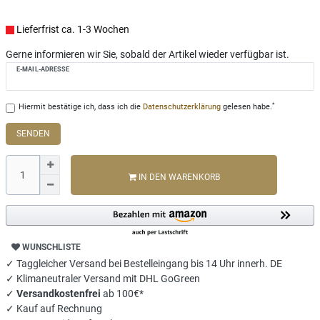
Lieferfrist ca. 1-3 Wochen
Gerne informieren wir Sie, sobald der Artikel wieder verfügbar ist.
E-MAIL-ADRESSE
*
Hiermit bestätige ich, dass ich die
Daten­schutz­erklärung
gelesen habe.
SENDEN
IN DEN WARENKORB
WUNSCHLISTE
✓ Taggleicher Versand bei Bestelleingang bis 14 Uhr innerh. DE
✓ Klimaneutraler Versand mit DHL GoGreen
✓
Versandkostenfrei
ab 100€*
✓ Kauf auf Rechnung