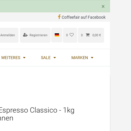
×
Coffeefair auf Facebook
Anmelden
Registrieren
0
0
0,00 €
 WEITERES
SALE
MARKEN
Espresso Classico - 1kg
hnen