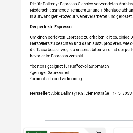
Die für Dallmayr Espresso Classico verwendeten Arabica-
Niederschlagsmenge, Temperatur und Höhenlage abhängig, 
in aufwändiger Prozedur weiterverarbeitet und geröstet, 
Der perfekte Espresso
Um einen perfekten Espresso zu erhalten, gilt es, einige
Herstellers zu beachten und dann auszuprobieren, wie d
die Tasse besser weg, da er sonst bitter wird. Ist der per
bevor er im Espresso versinkt.
*bestens geeignet für Kaffeevollautomaten
*geringer Säureanteil
*aromatisch und vollmundig
Hersteller:
Alois Dallmayr KG, Dienerstraße 14-15, 803