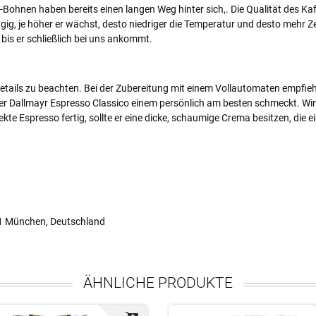
Bohnen haben bereits einen langen Weg hinter sich,. Die Qualität des Kaf
je höher er wächst, desto niedriger die Temperatur und desto mehr Zeit 
bis er schließlich bei uns ankommt.
 Details zu beachten. Bei der Zubereitung mit einem Vollautomaten empfieh
er Dallmayr Espresso Classico einem persönlich am besten schmeckt. Wir
fekte Espresso fertig, sollte er eine dicke, schaumige Crema besitzen, die 
31 München, Deutschland
ÄHNLICHE PRODUKTE