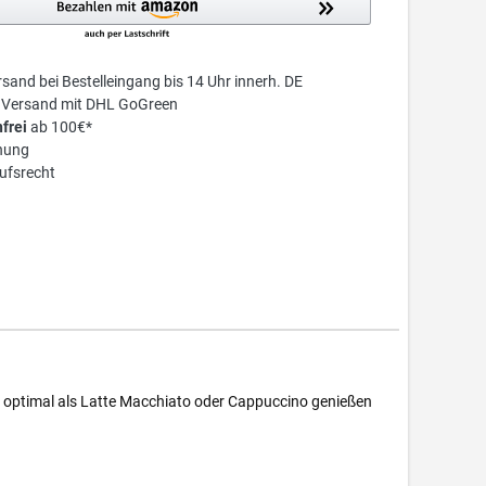
sand bei Bestelleingang bis 14 Uhr innerh. DE
r Versand mit DHL GoGreen
frei
ab 100€*
nung
ufsrecht
h optimal als Latte Macchiato oder Cappuccino genießen