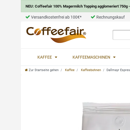
NEU: Coffeefair 100% Magermilch Topping agglomeriert 750g - 
Versandkostenfrei ab 100€*
Rechnungskauf
KAFFEE
KAFFEEMASCHINEN
Zur Startseite gehen
Kaffee
Kaffeebohnen
Dallmayr Espres