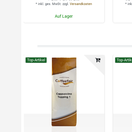
*
inkl. ges. MwSt.
zzgl.
Versandkosten
*
ink
Auf Lager
Top-Artikel
Top-Artik