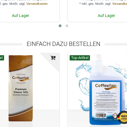
l. ges. MwSt.
zzgl.
Versandkosten
*
inkl. ges. MwSt.
zzgl.
Versandk
Auf Lager
Auf Lager
EINFACH DAZU BESTELLEN
el
Top-Artikel