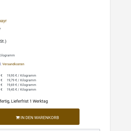
mayr
*
St.)
 Kilogramm
l.
Versandkosten
 €
19,95 € / Kilogramm
 €
19,79 € / Kilogramm
 €
19,69 € / Kilogramm
 €
19,45 € / Kilogramm
ertig, Lieferfrist 1 Werktag
IN DEN WARENKORB