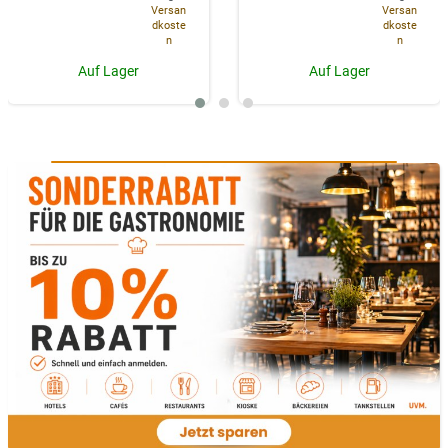
Versan
Versan
dkoste
dkoste
n
n
Auf Lager
Auf Lager