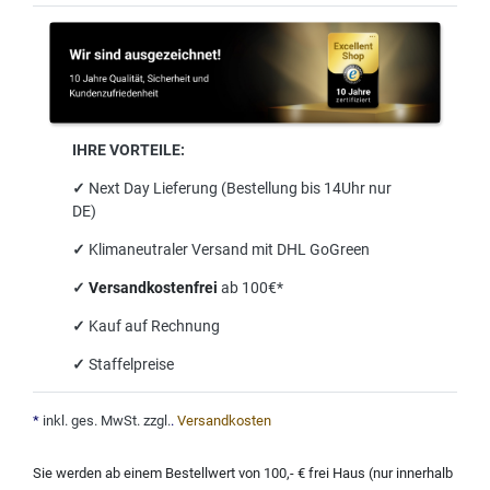
IHRE VORTEILE:
✓
Next Day Lieferung (Bestellung bis 14Uhr nur
DE)
✓
Klimaneutraler Versand mit DHL GoGreen
✓
Versandkostenfrei
ab 100€*
✓
Kauf auf Rechnung
✓
Staffelpreise
*
inkl. ges. MwSt. zzgl.
.
Versandkosten
Sie werden ab einem Bestellwert von 100,- € frei Haus (nur innerhalb