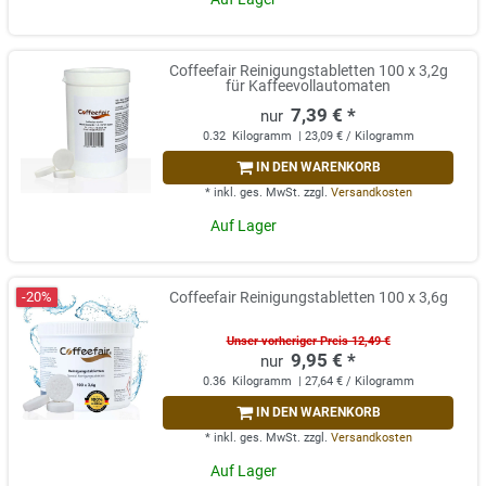
Coffeefair Reinigungstabletten 100 x 3,2g
für Kaffeevollautomaten
7,39 € *
0.32
Kilogramm
| 23,09 € / Kilogramm
IN DEN WARENKORB
*
inkl. ges. MwSt.
zzgl.
Versandkosten
Auf Lager
-20%
Coffeefair Reinigungstabletten 100 x 3,6g
Unser vorheriger Preis 12,49 €
9,95 € *
0.36
Kilogramm
| 27,64 € / Kilogramm
IN DEN WARENKORB
*
inkl. ges. MwSt.
zzgl.
Versandkosten
Auf Lager