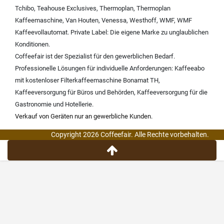
Tchibo
,
Teahouse Exclusives
,
Thermoplan
,
Thermoplan
Kaffeemaschine
,
Van Houten
,
Venessa
,
Westhoff
,
WMF
,
WMF
Kaffeevollautomat
.
Private Label:
Die eigene Marke zu unglaublichen
Konditionen.
Coffeefair ist der Spezialist für den gewerblichen Bedarf.
Professionelle Lösungen für individuelle Anforderungen:
Kaffeeabo
mit kostenloser Filterkaffeemaschine Bonamat TH
,
Kaffeeversorgung für Büros und Behörden
,
Kaffeeversorgung für die
Gastronomie und Hotellerie
.
Verkauf von Geräten nur an gewerbliche Kunden.
Copyright 2026 Coffeefair. Alle Rechte vorbehalten.