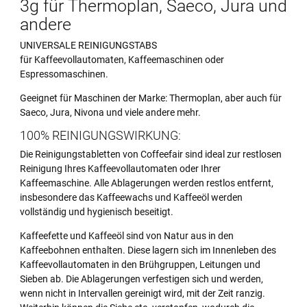
3g für Thermoplan, Saeco, Jura und
andere
UNIVERSALE REINIGUNGSTABS
für Kaffeevollautomaten, Kaffeemaschinen oder
Espressomaschinen.
Geeignet für Maschinen der Marke: Thermoplan, aber auch für
Saeco, Jura, Nivona und viele andere mehr.
100% REINIGUNGSWIRKUNG:
Die Reinigungstabletten von Coffeefair sind ideal zur restlosen
Reinigung Ihres Kaffeevollautomaten oder Ihrer
Kaffeemaschine. Alle Ablagerungen werden restlos entfernt,
insbesondere das Kaffeewachs und Kaffeeöl werden
vollständig und hygienisch beseitigt.
Kaffeefette und Kaffeeöl sind von Natur aus in den
Kaffeebohnen enthalten. Diese lagern sich im Innenleben des
Kaffeevollautomaten in den Brühgruppen, Leitungen und
Sieben ab. Die Ablagerungen verfestigen sich und werden,
wenn nicht in Intervallen gereinigt wird, mit der Zeit ranzig.