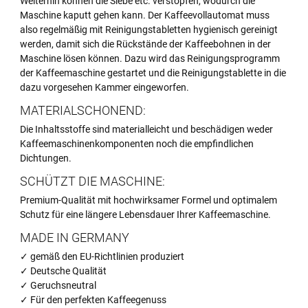
Weiterhin können die Siebe etc. verstopfen, wodurch die
Maschine kaputt gehen kann. Der Kaffeevollautomat muss
also regelmäßig mit Reinigungstabletten hygienisch gereinigt
werden, damit sich die Rückstände der Kaffeebohnen in der
Maschine lösen können. Dazu wird das Reinigungsprogramm
der Kaffeemaschine gestartet und die Reinigungstablette in die
dazu vorgesehen Kammer eingeworfen.
MATERIALSCHONEND:
Die Inhaltsstoffe sind materialleicht und beschädigen weder
Kaffeemaschinenkomponenten noch die empfindlichen
Dichtungen.
SCHÜTZT DIE MASCHINE:
Premium-Qualität mit hochwirksamer Formel und optimalem
Schutz für eine längere Lebensdauer Ihrer Kaffeemaschine.
MADE IN GERMANY
✓ gemäß den EU-Richtlinien produziert
✓ Deutsche Qualität
✓ Geruchsneutral
✓ Für den perfekten Kaffeegenuss