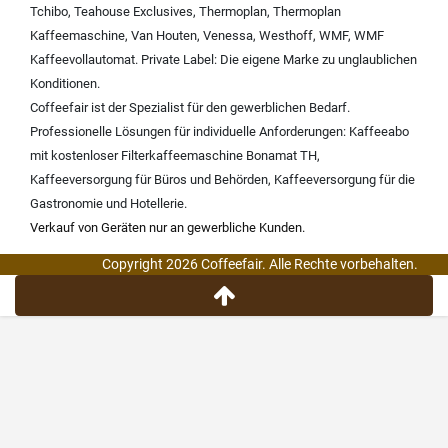
Tchibo
,
Teahouse Exclusives
,
Thermoplan
,
Thermoplan
Kaffeemaschine
,
Van Houten
,
Venessa
,
Westhoff
,
WMF
,
WMF
Kaffeevollautomat
.
Private Label:
Die eigene Marke zu unglaublichen
Konditionen.
Coffeefair ist der Spezialist für den gewerblichen Bedarf.
Professionelle Lösungen für individuelle Anforderungen:
Kaffeeabo
mit kostenloser Filterkaffeemaschine Bonamat TH
,
Kaffeeversorgung für Büros und Behörden
,
Kaffeeversorgung für die
Gastronomie und Hotellerie
.
Verkauf von Geräten nur an gewerbliche Kunden.
Copyright 2026 Coffeefair. Alle Rechte vorbehalten.