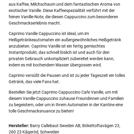
aus Kaffee, Milchschaum und dem fantastischen Aroma von
exotischer Vanille. Diese Kaffeespezialität verführt mit der
feinen Vanille-Note, die diesen Cappuccino zum besonderen
Geschmackserlebnis macht.
Caprimo Vanille Cappuccino ist ideal, um im
Heißgetränkeautomaten ein außergewöhnliches Heißgetränk
anzubieten. Caprimo Vanille ist ein fertig gemischtes
Instantprodukt, das schnell löslich ist und auch für den
privaten Gebrauch unkompliziert zubereitet werden kann,
indem es mit kochendem Wasser übergossen wird.
Caprimo versüßt die Pausen und ist zu jeder Tageszeit ein tolles
Getränk, das viele Fans hat.
Bestellen Sie jetzt Caprimo Cappuccino Cafe Vanille, um mit
diesem Vanille-Cappuccino zuhause Freundinnen und Familien
zu begeistern, oder um in Ihrem Automaten in der Kantine eine
tolle Geschmacksnuance zu bieten!
Hersteller:
Barry Callebaut Sweden AB, Bökettoftavägen 23,
260 23 Kågeröd, Schweden