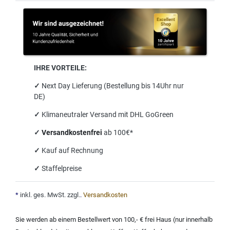
IHRE VORTEILE:
✓
Next Day Lieferung (Bestellung bis 14Uhr nur
DE)
✓
Klimaneutraler Versand mit DHL GoGreen
✓
Versandkostenfrei
ab 100€*
✓
Kauf auf Rechnung
✓
Staffelpreise
*
inkl. ges. MwSt. zzgl.
.
Versandkosten
Sie werden ab einem Bestellwert von 100,- € frei Haus (nur innerhalb