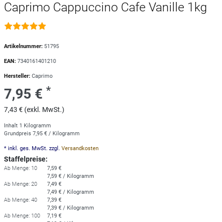
Caprimo Cappuccino Cafe Vanille 1kg
Artikelnummer:
51795
EAN:
7340161401210
Hersteller:
Caprimo
*
7,95 €
7,43 € (exkl. MwSt.)
Inhalt
1
Kilogramm
Grundpreis
7,95 € / Kilogramm
* inkl. ges. MwSt. zzgl.
Versandkosten
Staffelpreise:
Ab Menge: 10
7,59 €
7,59 € / Kilogramm
Ab Menge: 20
7,49 €
7,49 € / Kilogramm
Ab Menge: 40
7,39 €
7,39 € / Kilogramm
Ab Menge: 100
7,19 €