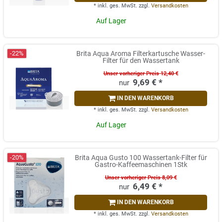
*
inkl. ges. MwSt.
zzgl.
Versandkosten
Auf Lager
-22%
Brita Aqua Aroma Filterkartusche Wasser-
Filter für den Wassertank
Unser vorheriger Preis 12,40 €
9,69 € *
IN DEN WARENKORB
*
inkl. ges. MwSt.
zzgl.
Versandkosten
Auf Lager
-20%
Brita Aqua Gusto 100 Wassertank-Filter für
Gastro-Kaffeemaschinen 1Stk
Unser vorheriger Preis 8,09 €
6,49 € *
IN DEN WARENKORB
*
inkl. ges. MwSt.
zzgl.
Versandkosten