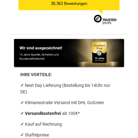
38,363 Bewertungen
IHRE VORTEILE:
✓
Next Day Lieferung (Bestellung bis 14Uhr nur
DE)
✓
Klimaneutraler Versand mit DHL GoGreen
✓
Versandkostenfrei
ab 100€*
✓
Kauf auf Rechnung
✓
Staffelpreise