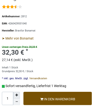
Artikelnummer:
2812
EAN:
4260429551040
Hersteller:
Bravilor Bonamat
➤ Mehr von Bonamat
Unser vorheriger Preis 38,08 €
*
32,30 €
27,14 € (exkl. MwSt.)
Inhalt
1
Stück
Grundpreis
32,30 € / Stück
* inkl. ges. MwSt. zzgl.
Versandkosten
Sofort versandfertig, Lieferfrist 1 Werktag
IN DEN WARENKORB