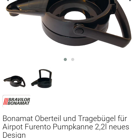
Bonamat Oberteil und Tragebügel für
Airpot Furento Pumpkanne 2,2l neues
Design