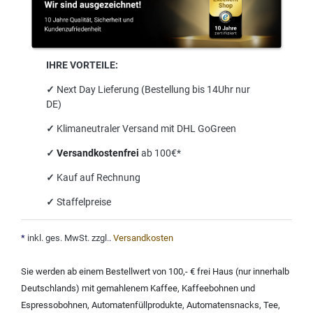
IHRE VORTEILE:
✓
Next Day Lieferung (Bestellung bis 14Uhr nur
DE)
✓
Klimaneutraler Versand mit DHL GoGreen
✓
Versandkostenfrei
ab 100€*
✓
Kauf auf Rechnung
✓
Staffelpreise
*
inkl. ges. MwSt. zzgl.
.
Versandkosten
Sie werden ab einem Bestellwert von 100,- € frei Haus (nur innerhalb
Deutschlands) mit
gemahlenem Kaffee
,
Kaffeebohnen und
Espressobohnen
,
Automatenfüllprodukte
,
Automatensnacks
,
Tee
,