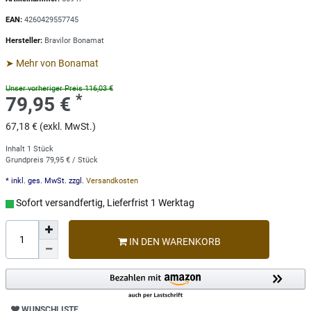
EAN:
4260429557745
Hersteller:
Bravilor Bonamat
➤ Mehr von Bonamat
Unser vorheriger Preis 116,03 €
*
79,95 €
67,18 € (exkl. MwSt.)
Inhalt
1
Stück
Grundpreis
79,95 € / Stück
* inkl. ges. MwSt. zzgl.
Versandkosten
Sofort versandfertig, Lieferfrist 1 Werktag
IN DEN WARENKORB
WUNSCHLISTE