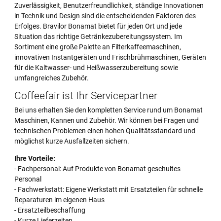
Zuverlässigkeit, Benutzerfreundlichkeit, ständige Innovationen
in Technik und Design sind die entscheidenden Faktoren des
Erfolges. Bravilor Bonamat bietet für jeden Ort und jede
Situation das richtige Getränkezubereitungssystem. Im
Sortiment eine große Palette an Filterkaffeemaschinen,
innovativen Instantgeräten und Frischbrühmaschinen, Geräten
für die Kaltwasser- und Heißwasserzubereitung sowie
umfangreiches Zubehör.
Coffeefair ist Ihr Servicepartner
Bei uns erhalten Sie den kompletten Service rund um Bonamat
Maschinen, Kannen und Zubehör. Wir können bei Fragen und
technischen Problemen einen hohen Qualitätsstandard und
möglichst kurze Ausfallzeiten sichern.
Ihre Vorteile:
- Fachpersonal: Auf Produkte von Bonamat geschultes
Personal
- Fachwerkstatt: Eigene Werkstatt mit Ersatzteilen für schnelle
Reparaturen im eigenen Haus
- Ersatzteilbeschaffung
- Kurze Lieferzeiten