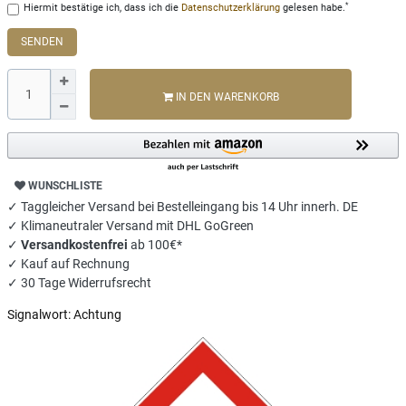
*
Hiermit bestätige ich, dass ich die
Daten­schutz­erklärung
gelesen habe.
SENDEN
IN DEN WARENKORB
WUNSCHLISTE
✓ Taggleicher Versand bei Bestelleingang bis 14 Uhr innerh. DE
✓ Klimaneutraler Versand mit DHL GoGreen
✓
Versandkostenfrei
ab 100€*
✓ Kauf auf Rechnung
✓ 30 Tage Widerrufsrecht
Signalwort:
Achtung