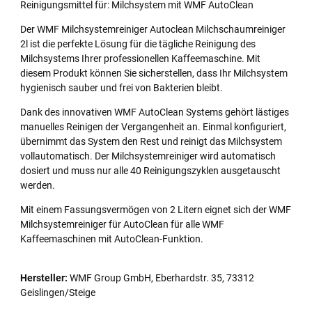
Reinigungsmittel für: Milchsystem mit WMF AutoClean
Der WMF Milchsystemreiniger Autoclean Milchschaumreiniger
2l ist die perfekte Lösung für die tägliche Reinigung des
Milchsystems Ihrer professionellen Kaffeemaschine. Mit
diesem Produkt können Sie sicherstellen, dass Ihr Milchsystem
hygienisch sauber und frei von Bakterien bleibt.
Dank des innovativen WMF AutoClean Systems gehört lästiges
manuelles Reinigen der Vergangenheit an. Einmal konfiguriert,
übernimmt das System den Rest und reinigt das Milchsystem
vollautomatisch. Der Milchsystemreiniger wird automatisch
dosiert und muss nur alle 40 Reinigungszyklen ausgetauscht
werden.
Mit einem Fassungsvermögen von 2 Litern eignet sich der WMF
Milchsystemreiniger für AutoClean für alle WMF
Kaffeemaschinen mit AutoClean-Funktion.
Hersteller:
WMF Group GmbH, Eberhardstr. 35, 73312
Geislingen/Steige