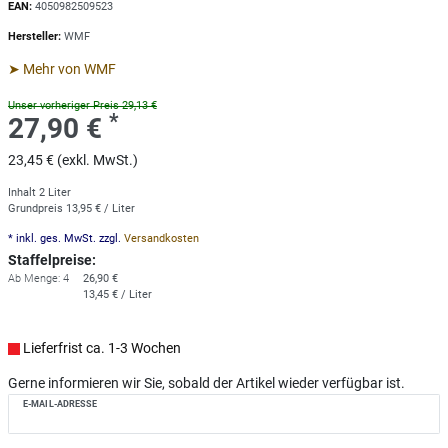
EAN:
4050982509523
Hersteller:
WMF
➤ Mehr von WMF
Unser vorheriger Preis 29,13 €
*
27,90 €
23,45 € (exkl. MwSt.)
Inhalt
2
Liter
Grundpreis
13,95 € / Liter
* inkl. ges. MwSt. zzgl.
Versandkosten
Staffelpreise:
Ab Menge: 4
26,90 €
13,45 € / Liter
Lieferfrist ca. 1-3 Wochen
Gerne informieren wir Sie, sobald der Artikel wieder verfügbar ist.
E-MAIL-ADRESSE