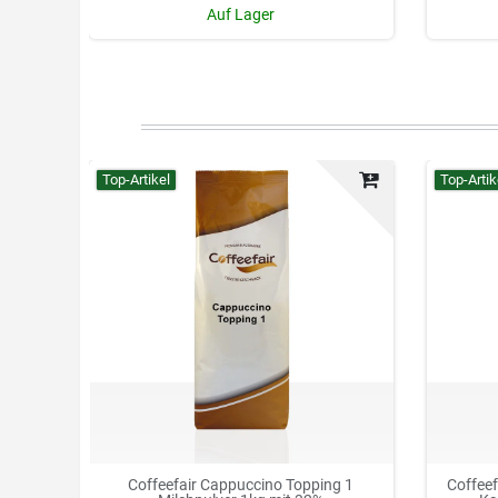
Auf Lager
Top-Artikel
Top-Artik
Coffeefair Cappuccino Topping 1
Coffee