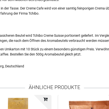
in der Tasse. Der Creme Cafe wird von einer samtig feinporigen Crema übe
rfahrung der Firma Tchibo.
asicheren Beutel wird Tchibo Creme Suisse portioniert geliefert. Im Verg
Mengen, die nach dem Öffnen des Aromabeutels verbraucht werden müsse
 den Umkarton mit 10 Stück zu einem besonders günstigen Preis. Verwöhne
fee. Bestellen Sie den 500g Aromabeutel gleich jetzt.
rg, Deutschland
ÄHNLICHE PRODUKTE