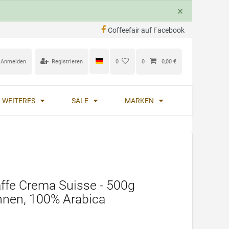
×
Coffeefair auf Facebook
Anmelden
Registrieren
0
0
0,00 €
 WEITERES
SALE
MARKEN
ffe Crema Suisse - 500g
hnen, 100% Arabica