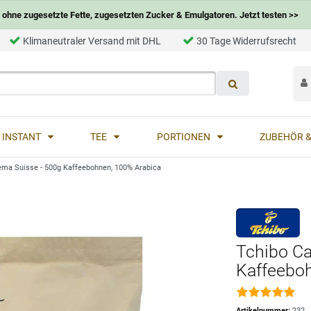
ohne zugesetzte Fette, zugesetzten Zucker & Emulgatoren. Jetzt testen >>
Klimaneutraler Versand mit DHL
30 Tage Widerrufsrecht
INSTANT
TEE
PORTIONEN
ZUBEHÖR &
ema Suisse - 500g Kaffeebohnen, 100% Arabica
Tchibo Ca
Kaffeebo
Artikelnummer:
232