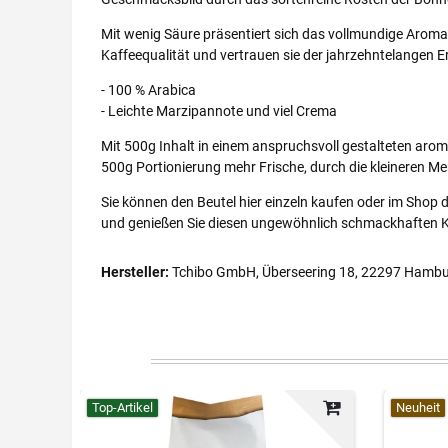
Mit wenig Säure präsentiert sich das vollmundige Aroma 
Kaffeequalität und vertrauen sie der jahrzehntelangen E
- 100 % Arabica
- Leichte Marzipannote und viel Crema
Mit 500g Inhalt in einem anspruchsvoll gestalteten arom
500g Portionierung mehr Frische, durch die kleineren 
Sie können den Beutel hier einzeln kaufen oder im Shop
und genießen Sie diesen ungewöhnlich schmackhaften Kaf
Hersteller:
Tchibo GmbH, Überseering 18, 22297 Hambu
Top-Artikel
Neuheit