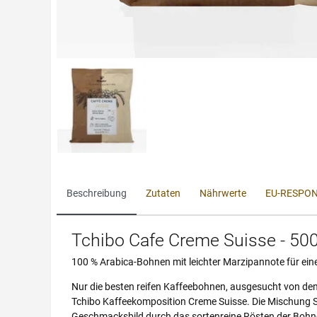
Beschreibung
Zutaten
Nährwerte
EU-RESPON
Tchibo Cafe Creme Suisse - 50
100 % Arabica-Bohnen mit leichter Marzipannote für ein
Nur die besten reifen Kaffeebohnen, ausgesucht von den
Tchibo Kaffeekomposition Creme Suisse. Die Mischung Su
Geschmacksbild durch das sortenreine Rösten der Bohn