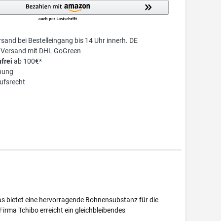
sand bei Bestelleingang bis 14 Uhr innerh. DE
r Versand mit DHL GoGreen
frei
ab 100€*
nung
ufsrecht
as bietet eine hervorragende Bohnensubstanz für die
irma Tchibo erreicht ein gleichbleibendes