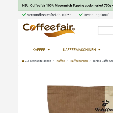
NEU: Coffeefair 100% Magermilch Topping agglomeriert 750g - 
Versandkostenfrei ab 100€*
Rechnungskauf
KAFFEE
KAFFEEMASCHINEN
Zur Startseite gehen
Kaffee
Kaffeebohnen
Tchibo Caffe Cr