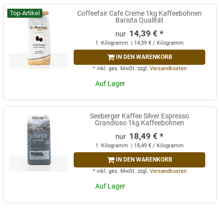
Top-Artikel
Coffeefair Cafe Creme 1kg Kaffeebohnen
Barista Qualität
14,39 € *
1
Kilogramm
| 14,39 € / Kilogramm
IN DEN WARENKORB
*
inkl. ges. MwSt.
zzgl.
Versandkosten
Auf Lager
Seeberger Kaffee Silver Espresso
Grandioso 1kg Kaffeebohnen
18,49 € *
1
Kilogramm
| 18,49 € / Kilogramm
IN DEN WARENKORB
*
inkl. ges. MwSt.
zzgl.
Versandkosten
Auf Lager