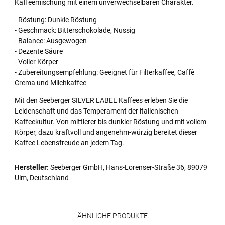
Kaffeemischung mit einem unverwechselbaren Charakter.
- Röstung: Dunkle Röstung
- Geschmack: Bitterschokolade, Nussig
- Balance: Ausgewogen
- Dezente Säure
- Voller Körper
- Zubereitungsempfehlung: Geeignet für Filterkaffee, Caffè
Crema und Milchkaffee
Mit den Seeberger SILVER LABEL Kaffees erleben Sie die
Leidenschaft und das Temperament der italienischen
Kaffeekultur. Von mittlerer bis dunkler Röstung und mit vollem
Körper, dazu kraftvoll und angenehm-würzig bereitet dieser
Kaffee Lebensfreude an jedem Tag.
Hersteller:
Seeberger GmbH, Hans-Lorenser-Straße 36, 89079
Ulm, Deutschland
ÄHNLICHE PRODUKTE