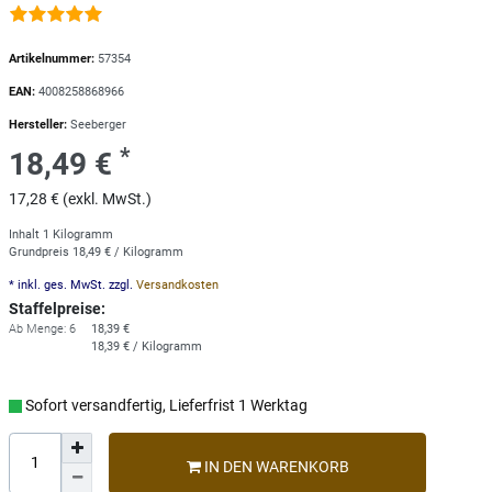
Artikelnummer:
57354
EAN:
4008258868966
Hersteller:
Seeberger
*
18,49 €
17,28 € (exkl. MwSt.)
Inhalt
1
Kilogramm
Grundpreis
18,49 € / Kilogramm
* inkl. ges. MwSt. zzgl.
Versandkosten
Staffelpreise:
Ab Menge: 6
18,39 €
18,39 € / Kilogramm
Sofort versandfertig, Lieferfrist 1 Werktag
IN DEN WARENKORB