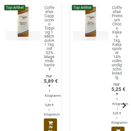
Top-Artikel
Top-Artikel
Coffe
Coffe
efair
efair
Capp
Premi
uccin
um
o
Choc
Toppi
o
ng 1
Kaka
Milch
o
pulve
1kg,
r 1kg
Kaka
mit
opulv
32%
er
Mage
14%
rmilc
vollm
hante
undig
il
scho
kolad
ig
5,89 €
*
5,25 €
1
*
Kilogramm
1
|
Kilogramm
5,89 €
|
/
5,25 €
Kilogramm
/
Kilogramm
IN