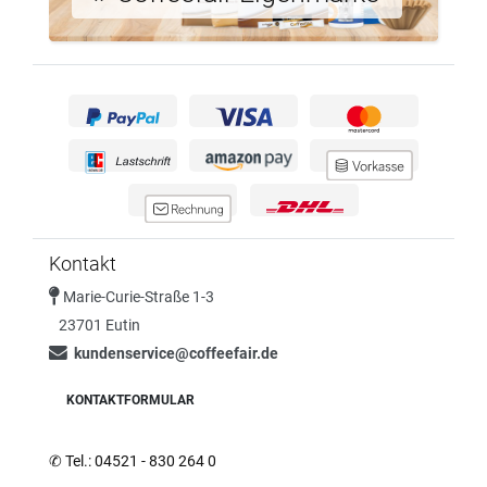
Kontakt
Marie-Curie-Straße 1-3
23701 Eutin
kundenservice@coffeefair.de
KONTAKTFORMULAR
✆
Tel.: 04521 - 830 264 0