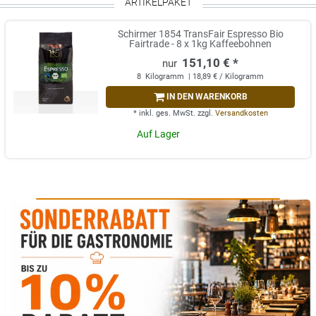
ARTIKELPAKET
Schirmer 1854 TransFair Espresso Bio
Fairtrade - 8 x 1kg Kaffeebohnen
151,10 € *
8
Kilogramm
| 18,89 € / Kilogramm
IN DEN WARENKORB
*
inkl. ges. MwSt.
zzgl.
Versandkosten
Auf Lager