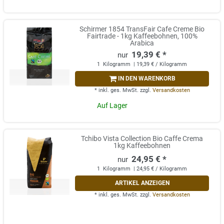
Schirmer 1854 TransFair Cafe Creme Bio
Fairtrade - 1kg Kaffeebohnen, 100%
Arabica
19,39 € *
1
Kilogramm
| 19,39 € / Kilogramm
IN DEN WARENKORB
*
inkl. ges. MwSt.
zzgl.
Versandkosten
Auf Lager
Tchibo Vista Collection Bio Caffe Crema
1kg Kaffeebohnen
24,95 € *
1
Kilogramm
| 24,95 € / Kilogramm
ARTIKEL ANZEIGEN
*
inkl. ges. MwSt.
zzgl.
Versandkosten