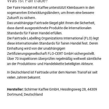
Was ist Fairtrade?
Der Faire Handel mit Kaffee unterstützt Kleinbauern in den
sogenannten Entwicklungsländern, um ihnen eine bessere
Zukunft zu sichern.
Das unabhängige Fairtrade-Siegel gibt Ihnen die Sicherheit,
dass damit ausgezeichnete Produkte die internationalen
Standards für Fairen Handel erfüllen.
Die Fairtrade Labelling Organizations International (FLO) legt
diese internationalen Standards für fairen Handel fest. Deren
Einhaltung wird von der unabhängigen
Zertifizierungsgesellschaft FLO-CERT GmbH sichergestellt.
Über 70 Inspektoren überprüfen regelmäßig weltweit sämtliche
an der Produktions- und Handelskette beteiligten Akteure.
In Deutschland ist Fairtrade unter dem Namen TransFair seit
vielen Jahren bekannt.
Hersteller:
Schirmer Kaffee GmbH, Hesslingsweg 28, 44309
Dortmund, Deutschland