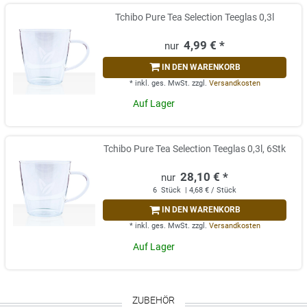
Tchibo Pure Tea Selection Teeglas 0,3l
4,99 € *
IN DEN WARENKORB
*
inkl. ges. MwSt.
zzgl.
Versandkosten
Auf Lager
Tchibo Pure Tea Selection Teeglas 0,3l, 6Stk
28,10 € *
6
Stück
| 4,68 € / Stück
IN DEN WARENKORB
*
inkl. ges. MwSt.
zzgl.
Versandkosten
Auf Lager
ZUBEHÖR