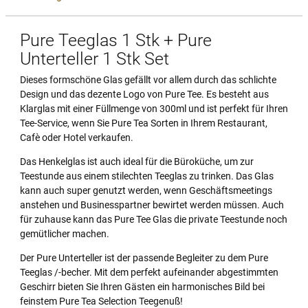
Pure Teeglas 1 Stk + Pure
Unterteller 1 Stk Set
Dieses formschöne Glas gefällt vor allem durch das schlichte
Design und das dezente Logo von Pure Tee. Es besteht aus
Klarglas mit einer Füllmenge von 300ml und ist perfekt für Ihren
Tee-Service, wenn Sie Pure Tea Sorten in Ihrem Restaurant,
Cafè oder Hotel verkaufen.
Das Henkelglas ist auch ideal für die Büroküche, um zur
Teestunde aus einem stilechten Teeglas zu trinken. Das Glas
kann auch super genutzt werden, wenn Geschäftsmeetings
anstehen und Businesspartner bewirtet werden müssen. Auch
für zuhause kann das Pure Tee Glas die private Teestunde noch
gemütlicher machen.
Der Pure Unterteller ist der passende Begleiter zu dem Pure
Teeglas /-becher. Mit dem perfekt aufeinander abgestimmten
Geschirr bieten Sie Ihren Gästen ein harmonisches Bild bei
feinstem Pure Tea Selection Teegenuß!