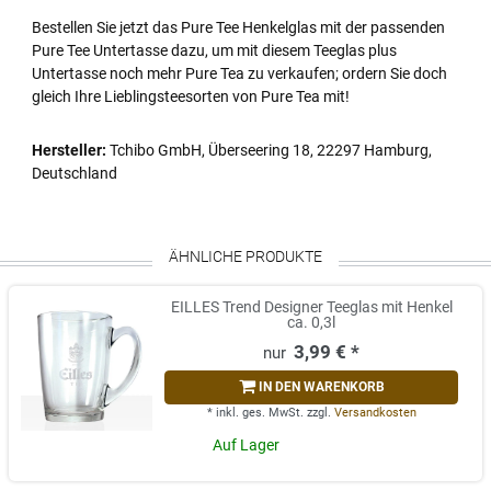
Bestellen Sie jetzt das Pure Tee Henkelglas mit der passenden
Pure Tee Untertasse dazu, um mit diesem Teeglas plus
Untertasse noch mehr Pure Tea zu verkaufen; ordern Sie doch
gleich Ihre Lieblingsteesorten von Pure Tea mit!
Hersteller:
Tchibo GmbH, Überseering 18, 22297 Hamburg,
Deutschland
ÄHNLICHE PRODUKTE
EILLES Trend Designer Teeglas mit Henkel
ca. 0,3l
3,99 € *
IN DEN WARENKORB
*
inkl. ges. MwSt.
zzgl.
Versandkosten
Auf Lager