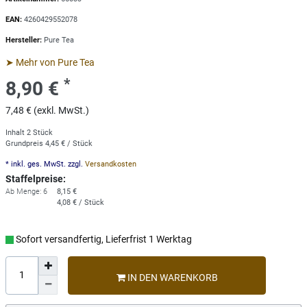
EAN:
4260429552078
Hersteller:
Pure Tea
➤ Mehr von Pure Tea
*
8,90 €
7,48 € (exkl. MwSt.)
Inhalt
2
Stück
Grundpreis
4,45 € / Stück
* inkl. ges. MwSt. zzgl.
Versandkosten
Staffelpreise:
Ab Menge: 6
8,15 €
4,08 € / Stück
Sofort versandfertig, Lieferfrist 1 Werktag
IN DEN WARENKORB