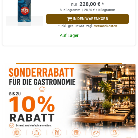
228,00 € *
8
Kilogramm
| 28,50 € / Kilogramm
IN DEN WARENKORB
*
inkl. ges. MwSt.
zzgl.
Versandkosten
Auf Lager