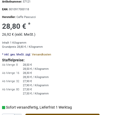
Artikelnummer:
57121
EAN:
8010917000118
Hersteller:
Caffe Pascucci
*
28,80 €
26,92 € (exkl. MwSt.)
Inhalt
1
Kilogramm
Grundpreis
28,80 € / Kilogramm
* inkl. ges. MwSt. zzgl.
Versandkosten
Staffelpreise:
Ab Menge: 8
28,50 €
28,50 € / Kilogramm
Ab Menge: 16
28,30 €
28,30 € / Kilogramm
Ab Menge: 32
27,90 €
27,90 € / Kilogramm
Ab Menge: 80
27,50 €
27,50 € / Kilogramm
Sofort versandfertig, Lieferfrist 1 Werktag