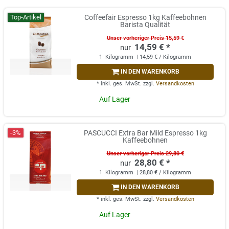
Top-Artikel
Coffeefair Espresso 1kg Kaffeebohnen
Barista Qualität
Unser vorheriger Preis 15,59 €
14,59 € *
1
Kilogramm
| 14,59 € / Kilogramm
IN DEN WARENKORB
*
inkl. ges. MwSt.
zzgl.
Versandkosten
Auf Lager
-3%
PASCUCCI Extra Bar Mild Espresso 1kg
Kaffeebohnen
Unser vorheriger Preis 29,80 €
28,80 € *
1
Kilogramm
| 28,80 € / Kilogramm
IN DEN WARENKORB
*
inkl. ges. MwSt.
zzgl.
Versandkosten
Auf Lager