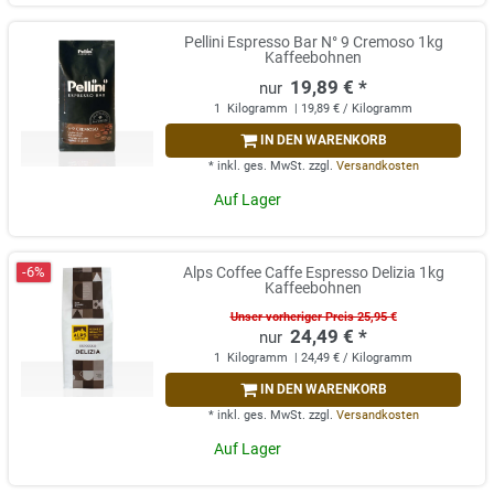
Pellini Espresso Bar N° 9 Cremoso 1kg
Kaffeebohnen
19,89 € *
1
Kilogramm
| 19,89 € / Kilogramm
IN DEN WARENKORB
*
inkl. ges. MwSt.
zzgl.
Versandkosten
Auf Lager
-6%
Alps Coffee Caffe Espresso Delizia 1kg
Kaffeebohnen
Unser vorheriger Preis 25,95 €
24,49 € *
1
Kilogramm
| 24,49 € / Kilogramm
IN DEN WARENKORB
*
inkl. ges. MwSt.
zzgl.
Versandkosten
Auf Lager