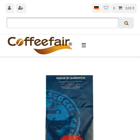
0
0,00 €
☰