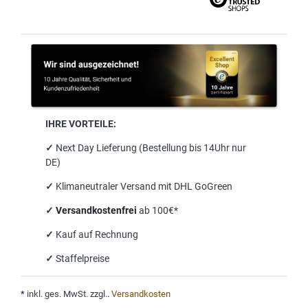
IHRE VORTEILE:
✓
Next Day Lieferung (Bestellung bis 14Uhr nur
DE)
✓
Klimaneutraler Versand mit DHL GoGreen
✓
Versandkostenfrei
ab 100€*
✓
Kauf auf Rechnung
✓
Staffelpreise
*
inkl. ges. MwSt. zzgl.
.
Versandkosten