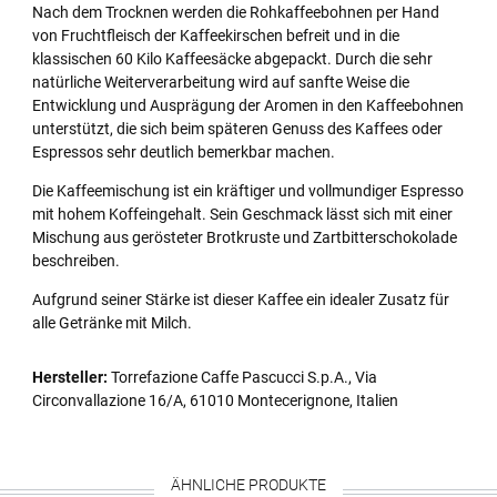
Nach dem Trocknen werden die Rohkaffeebohnen per Hand
von Fruchtfleisch der Kaffeekirschen befreit und in die
klassischen 60 Kilo Kaffeesäcke abgepackt. Durch die sehr
natürliche Weiterverarbeitung wird auf sanfte Weise die
Entwicklung und Ausprägung der Aromen in den Kaffeebohnen
unterstützt, die sich beim späteren Genuss des Kaffees oder
Espressos sehr deutlich bemerkbar machen.
Die Kaffeemischung ist ein kräftiger und vollmundiger Espresso
mit hohem Koffeingehalt. Sein Geschmack lässt sich mit einer
Mischung aus gerösteter Brotkruste und Zartbitterschokolade
beschreiben.
Aufgrund seiner Stärke ist dieser Kaffee ein idealer Zusatz für
alle Getränke mit Milch.
Hersteller:
Torrefazione Caffe Pascucci S.p.A., Via
Circonvallazione 16/A, 61010 Montecerignone, Italien
ÄHNLICHE PRODUKTE