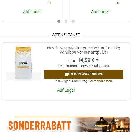
n
n
Auf Lager
Auf Lager
ARTIKELPAKET
Nestle Nescafe Cappuccino Vanilla - 1kg
Vanillepulver Instantpulver
14,59 € *
1
Kilogramm
| 14,59 € / Kilogramm
IN DEN WARENKORB
*
inkl. ges. MwSt.
zzgl.
Versandkosten
Auf Lager