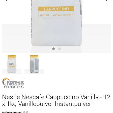
Nestle Nescafe Cappuccino Vanilla - 12
x 1kg Vanillepulver Instantpulver
Artikelnummer:
1313