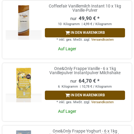
Coffeefair Vanillemilch Instant 10 x 1kg
Vanille-Pulver
49,90 € *
10
Kilogramm
| 4,99 € / Kilogramm
IN DEN WARENKORB
*
inkl. ges. MwSt.
zzgl.
Versandkosten
Auf Lager
One&Only Frappe Vanille - 6 x 1kg
Vanillepulver Instantpulver Milchshake
64,70 € *
6
Kilogramm
| 10,78 € / Kilogramm
IN DEN WARENKORB
*
inkl. ges. MwSt.
zzgl.
Versandkosten
Auf Lager
One&Only Frappe Yoghurt - 6 x 1kg