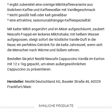
* ergibt zubereitet eine cremige Milchkaffeevariante aus
löslichem Kaffee und Kaffeeweißer mit Vanillegeschmack
* leicht gesüßt heiß oder kalt genießbar
* eine attraktive, saisonunabhängige Kaffeespezialität
Mit kalter Milch angerührt und im Mixer aufgeschäumt, zaubert
Nescafe Frappè ein leckeres Milchshake; mit heißem Wasser
aufgegossen, steigt sofort der köstliche Vanille-Duft in die
Nase; ein perfektes Getränk für die kalte Jahreszeit, wenn sich
die Menschen nach Wärme und Süßem sehnen.
Bestellen Sie jetzt Nestlè Nescafe Cappuccino Vanilla im Karton
mit 12 x 1kg gepackt, um einen außergewöhnlichen
Cappuccino zu präsentieren.
Hersteller:
Nestlé Deutschland AG, Baseler Straße 46, 60329
Frankfurt/Main
ÄHNLICHE PRODUKTE