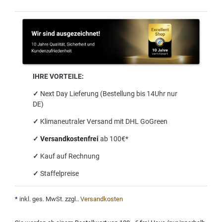
IHRE VORTEILE:
✓
Next Day Lieferung (Bestellung bis 14Uhr nur
DE)
✓
Klimaneutraler Versand mit DHL GoGreen
✓
Versandkostenfrei
ab 100€*
✓
Kauf auf Rechnung
✓
Staffelpreise
*
inkl. ges. MwSt. zzgl.
.
Versandkosten