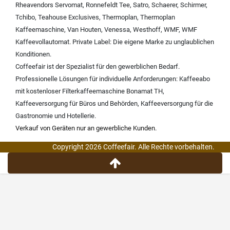
Rheavendors Servomat
,
Ronnefeldt Tee
,
Satro
,
Schaerer
,
Schirmer
,
Tchibo
,
Teahouse Exclusives
,
Thermoplan
,
Thermoplan
Kaffeemaschine
,
Van Houten
,
Venessa
,
Westhoff
,
WMF
,
WMF
Kaffeevollautomat
.
Private Label:
Die eigene Marke zu unglaublichen
Konditionen.
Coffeefair ist der Spezialist für den gewerblichen Bedarf.
Professionelle Lösungen für individuelle Anforderungen:
Kaffeeabo
mit kostenloser Filterkaffeemaschine Bonamat TH
,
Kaffeeversorgung für Büros und Behörden
,
Kaffeeversorgung für die
Gastronomie und Hotellerie
.
Verkauf von Geräten nur an gewerbliche Kunden.
Copyright 2026 Coffeefair. Alle Rechte vorbehalten.