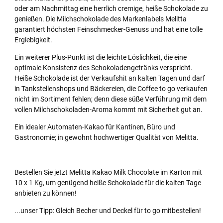
oder am Nachmittag eine herrlich cremige, heiße Schokolade zu
genießen. Die Milchschokolade des Markenlabels Melitta
garantiert höchsten Feinschmecker-Genuss und hat eine tolle
Ergiebigkeit.
Ein weiterer Plus-Punkt ist die leichte Löslichkeit, die eine
optimale Konsistenz des Schokoladengetränks verspricht.
Heiße Schokolade ist der Verkaufshit an kalten Tagen und darf
in Tankstellenshops und Bäckereien, die Coffee to go verkaufen
nicht im Sortiment fehlen; denn diese süße Verführung mit dem
vollen Milchschokoladen-Aroma kommt mit Sicherheit gut an.
Ein idealer Automaten-Kakao für Kantinen, Büro und
Gastronomie; in gewohnt hochwertiger Qualität von Melitta.
Bestellen Sie jetzt Melitta Kakao Milk Chocolate im Karton mit
10 x 1 Kg, um genügend heiße Schokolade für die kalten Tage
anbieten zu können!
...unser Tipp: Gleich Becher und Deckel für to go mitbestellen!