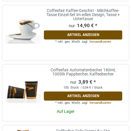
Coffeefair Kaffee-Geschirr - Milchkaffee-
Tasse Einzel-Set im edlen Design, Tasse +
Untertasse
14,90 € *
ARTIKEL ANZEIGEN
*
inkl. ges. MwSt.
zzgl.
Versandkosten
Coffeefair Automatenbecher 180ml,
100Stk Pappbecher, Kaffeebecher
3,89 € *
100
Stück
| 0,04 € / Stück
ARTIKEL ANZEIGEN
*
inkl. ges. MwSt.
zzgl.
Versandkosten
Auf Lager
Coffeefair Cafe Creme 8 x 1kg