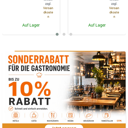
zzgl.
zzgl.
Versan
Versan
dkoste
dkoste
n
n
Auf Lager
Auf Lager