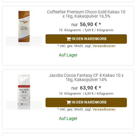
Coffeefair Premium Choco Gold Kakao 10
x 1kg, Kakaopulver 16,5%
56,90 € *
10
Kilogramm
| 5,69 € / Kilogramm
IN DEN WARENKORB
*
inkl. ges. MwSt.
zzgl.
Versandkosten
Auf Lager
Jacobs Cocoa Fantasy CF 4 Kakao 10 x
1kg, Kakaopulver 14%
63,90 € *
10
Kilogramm
| 6,39 € / Kilogramm
IN DEN WARENKORB
*
inkl. ges. MwSt.
zzgl.
Versandkosten
Auf Lager