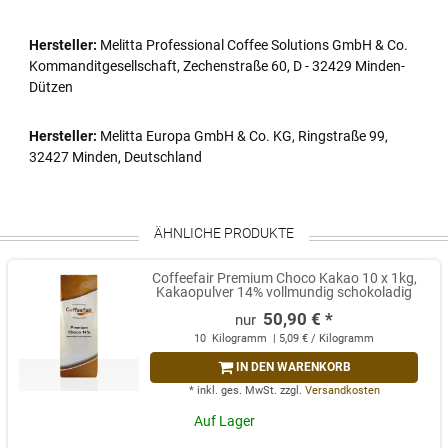
Hersteller:
Melitta Professional Coffee Solutions GmbH & Co.
Kommanditgesellschaft, Zechenstraße 60, D - 32429 Minden-
Dützen
Hersteller:
Melitta Europa GmbH & Co. KG, Ringstraße 99,
32427 Minden, Deutschland
ÄHNLICHE PRODUKTE
Coffeefair Premium Choco Kakao 10 x 1kg,
Kakaopulver 14% vollmundig schokoladig
50,90 € *
10
Kilogramm
| 5,09 € / Kilogramm
IN DEN WARENKORB
*
inkl. ges. MwSt.
zzgl.
Versandkosten
Auf Lager