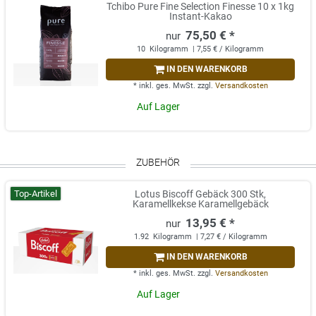
Tchibo Pure Fine Selection Finesse 10 x 1kg
Instant-Kakao
75,50 € *
10
Kilogramm
| 7,55 € / Kilogramm
IN DEN WARENKORB
*
inkl. ges. MwSt.
zzgl.
Versandkosten
Auf Lager
ZUBEHÖR
Top-Artikel
Lotus Biscoff Gebäck 300 Stk,
Karamellkekse Karamellgebäck
13,95 € *
1.92
Kilogramm
| 7,27 € / Kilogramm
IN DEN WARENKORB
*
inkl. ges. MwSt.
zzgl.
Versandkosten
Auf Lager