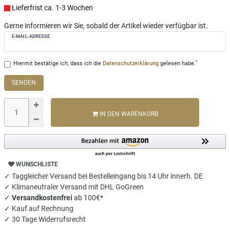
Lieferfrist ca. 1-3 Wochen
Gerne informieren wir Sie, sobald der Artikel wieder verfügbar ist.
E-MAIL-ADRESSE
*
Hiermit bestätige ich, dass ich die
Daten­schutz­erklärung
gelesen habe.
SENDEN
IN DEN WARENKORB
WUNSCHLISTE
✓ Taggleicher Versand bei Bestelleingang bis 14 Uhr innerh. DE
✓ Klimaneutraler Versand mit DHL GoGreen
✓
Versandkostenfrei
ab 100€*
✓ Kauf auf Rechnung
✓ 30 Tage Widerrufsrecht