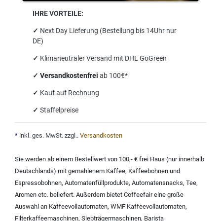
IHRE VORTEILE:
✓
Next Day Lieferung (Bestellung bis 14Uhr nur
DE)
✓
Klimaneutraler Versand mit DHL GoGreen
✓
Versandkostenfrei
ab 100€*
✓
Kauf auf Rechnung
✓
Staffelpreise
*
inkl. ges. MwSt. zzgl.
.
Versandkosten
Sie werden ab einem Bestellwert von 100,- € frei Haus (nur innerhalb
Deutschlands) mit
gemahlenem Kaffee
,
Kaffeebohnen und
Espressobohnen
,
Automatenfüllprodukte
,
Automatensnacks
,
Tee
,
Aromen
etc. beliefert. Außerdem bietet Coffeefair eine große
Auswahl an
Kaffeevollautomaten
,
WMF Kaffeevollautomaten
,
Filterkaffeemaschinen
,
Siebträgermaschinen
,
Barista