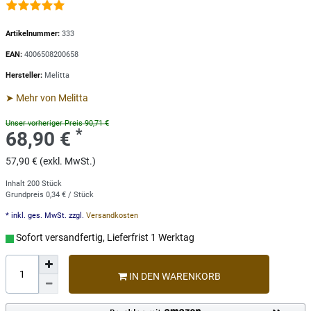
Artikelnummer:
333
EAN:
4006508200658
Hersteller:
Melitta
➤ Mehr von Melitta
Unser vorheriger Preis 90,71 €
*
68,90 €
57,90 € (exkl. MwSt.)
Inhalt
200
Stück
Grundpreis
0,34 € / Stück
* inkl. ges. MwSt. zzgl.
Versandkosten
Sofort versandfertig, Lieferfrist 1 Werktag
IN DEN WARENKORB