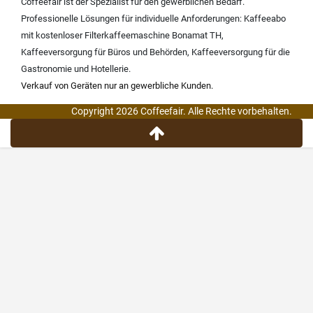
Coffeefair ist der Spezialist für den gewerblichen Bedarf.
Professionelle Lösungen für individuelle Anforderungen:
Kaffeeabo
mit kostenloser Filterkaffeemaschine Bonamat TH
,
Kaffeeversorgung für Büros und Behörden
,
Kaffeeversorgung für die
Gastronomie und Hotellerie
.
Verkauf von Geräten nur an gewerbliche Kunden.
Copyright 2026 Coffeefair. Alle Rechte vorbehalten.