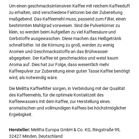
Um einen geschmacksintensiven Kaffee mit reichem Kaffeeduft
zu erhalten, sind verschiedene Faktoren bei der Zubereitung
maßgebend. Das Kaffeemehl muss, passend zum Filter, einen
bestimmten Mahlgrad vorweisen. Sind die Pulverkörner zu
klein, so werden beim Aufgießen zu viel Kaffeesäure und
Gerbstoffe ausgewaschen. Diese machen das Heißgetränk
schnell bitter. Ist die Körnung zu groß, werden zu wenig
Aromen und Geschmacksstoffe an das Brühwasser
abgegeben. Der Kaffee ist geschmacklos und weist kaum
Aroma auf. Dies hat zur Folge, dass wesentlich mehr
Kaffeepulver zur Zubereitung einer guten Tasse Kaffee benötigt
wird, als notwendig wäre.
Die Melitta Kaffeefilter sorgen, in Verbindung mit der Qualität
des Kaffeemehls, für die optimale Kontaktzeit des
Kaffeewassers mit dem Kaffee, zur Herstellung eines
aromatischen und vollmundigen Kaffees bei höchstmöglicher
Ergiebigkeit.
Hersteller:
Melitta Europa GmbH & Co. KG, Ringstraße 99,
32427 Minden, Deutschland