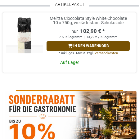
ARTIKELPAKET
Melitta Cioccolata Style White Chocolate
10 x 750g, weiße Instant-Schokolade
102,90 € *
7.5
Kilogramm
| 13,72 € / Kilogramm
IN DEN WARENKORB
*
inkl. ges. MwSt.
zzgl.
Versandkosten
Auf Lager