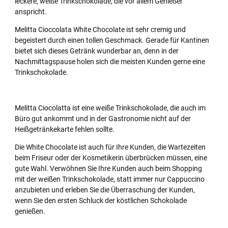
leckere, weiße Trinkschokolade, die vor allem Genießer
anspricht.
Melitta Cioccolata White Chocolate ist sehr cremig und
begeistert durch einen tollen Geschmack. Gerade für Kantinen
bietet sich dieses Getränk wunderbar an, denn in der
Nachmittagspause holen sich die meisten Kunden gerne eine
Trinkschokolade.
Melitta Ciocolatta ist eine weiße Trinkschokolade, die auch im
Büro gut ankommt und in der Gastronomie nicht auf der
Heißgetränkekarte fehlen sollte.
Die White Chocolate ist auch für Ihre Kunden, die Wartezeiten
beim Friseur oder der Kosmetikerin überbrücken müssen, eine
gute Wahl. Verwöhnen Sie Ihre Kunden auch beim Shopping
mit der weißen Trinkschokolade, statt immer nur Cappuccino
anzubieten und erleben Sie die Überraschung der Kunden,
wenn Sie den ersten Schluck der köstlichen Schokolade
genießen.