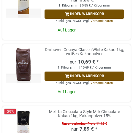
1
Kilogramm
| 5,85 € / Kilogramm
IN DEN WARENKORB
*
inkl. ges. MwSt.
zzgl.
Versandkosten
Auf Lager
Darboven Cocaya Classic White Kakao 1kg,
weißes Kakaopulver
10,69 € *
1
Kilogramm
| 10,69 € / Kilogramm
IN DEN WARENKORB
*
inkl. ges. MwSt.
zzgl.
Versandkosten
Auf Lager
-29%
Melitta Cioccolata Style Milk Chocolate
Kakao 1kg, Kakaopulver 15%
Unser vorheriger Preis 11,12 €
7,89 € *