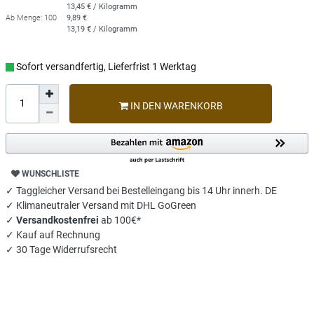
13,45 € / Kilogramm
Ab Menge: 100
9,89 €
13,19 € / Kilogramm
Sofort versandfertig, Lieferfrist 1 Werktag
IN DEN WARENKORB
WUNSCHLISTE
✓ Taggleicher Versand bei Bestelleingang bis 14 Uhr innerh. DE
✓ Klimaneutraler Versand mit DHL GoGreen
✓
Versandkostenfrei
ab 100€*
✓ Kauf auf Rechnung
✓ 30 Tage Widerrufsrecht