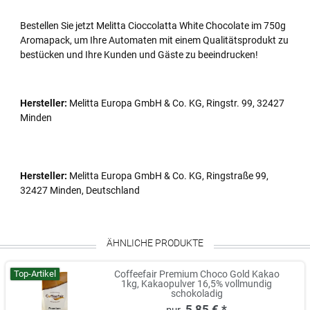
Bestellen Sie jetzt Melitta Cioccolatta White Chocolate im 750g
Aromapack, um Ihre Automaten mit einem Qualitätsprodukt zu
bestücken und Ihre Kunden und Gäste zu beeindrucken!
Hersteller:
Melitta Europa GmbH & Co. KG, Ringstr. 99, 32427
Minden
Hersteller:
Melitta Europa GmbH & Co. KG, Ringstraße 99,
32427 Minden, Deutschland
ÄHNLICHE PRODUKTE
Top-Artikel
Coffeefair Premium Choco Gold Kakao
1kg, Kakaopulver 16,5% vollmundig
schokoladig
5,85 € *