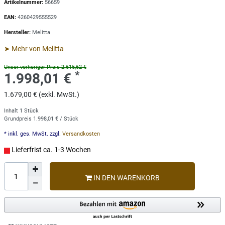
Artikelnummer:
56659
EAN:
4260429555529
Hersteller:
Melitta
➤ Mehr von Melitta
Unser vorheriger Preis 2.615,62 €
*
1.998,01 €
1.679,00 € (exkl. MwSt.)
Inhalt
1
Stück
Grundpreis
1.998,01 € / Stück
* inkl. ges. MwSt. zzgl.
Versandkosten
Lieferfrist ca. 1-3 Wochen
IN DEN WARENKORB