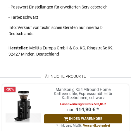
- Passwort Einstellungen für erweiterten Servicebereich
- Farbe: schwarz
Info: Verkauf von technischen Geräten nur innerhalb
Deutschlands.
Hersteller:
Melitta Europa GmbH & Co. KG, Ringstraße 99,
32427 Minden, Deutschland
ÄHNLICHE PRODUKTE
-30%
Mahlkönig X54 Allround Home
Kaffeemühle, Espressomühle für
Kaffeebohnen, schwarz
Unser vorheriger Preis 593,81 €
414,90 € *
IN DEN WARENKORB
*
inkl. ges. MwSt.
Versandkostenfrei