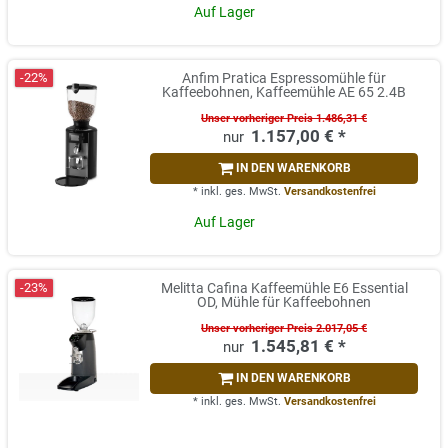
Auf Lager
-22%
Anfim Pratica Espressomühle für
Kaffeebohnen, Kaffeemühle AE 65 2.4B
Unser vorheriger Preis 1.486,31 €
1.157,00 € *
IN DEN WARENKORB
*
inkl. ges. MwSt.
Versandkostenfrei
Auf Lager
-23%
Melitta Cafina Kaffeemühle E6 Essential
OD, Mühle für Kaffeebohnen
Unser vorheriger Preis 2.017,05 €
1.545,81 € *
IN DEN WARENKORB
*
inkl. ges. MwSt.
Versandkostenfrei