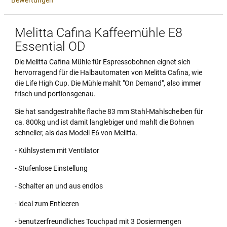
Bewertungen
Melitta Cafina Kaffeemühle E8
Essential OD
Die Melitta Cafina Mühle für Espressobohnen eignet sich
hervorragend für die Halbautomaten von Melitta Cafina, wie
die Life High Cup. Die Mühle mahlt "On Demand", also immer
frisch und portionsgenau.
Sie hat sandgestrahlte flache 83 mm Stahl-Mahlscheiben für
ca. 800kg und ist damit langlebiger und mahlt die Bohnen
schneller, als das Modell E6 von Melitta.
- Kühlsystem mit Ventilator
- Stufenlose Einstellung
- Schalter an und aus endlos
- ideal zum Entleeren
- benutzerfreundliches Touchpad mit 3 Dosiermengen