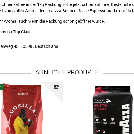
Bohnenkaffee in der 1kg Packung sollte jetzt schon auf Ihrer Bestelllist
stert vom vollen Aroma der Lavazza Bohnen. Diese Espressomarke darf in 
ihr Aroma, auch wenn die Packung schon geöffnet wurde.
presso Top Class.
tenweg 43, 60598 , Deutschland
ÄHNLICHE PRODUKTE
el