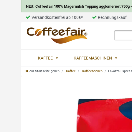
NEU: Coffeefair 100% Magermilch Topping agglomeriert 750g - 
Versandkostenfrei ab 100€*
Rechnungskauf
KAFFEE
KAFFEEMASCHINEN
Zur Startseite gehen
Kaffee
Kaffeebohnen
Lavazza Espress