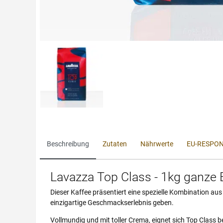
Beschreibung
Zutaten
Nährwerte
EU-RESPON
Lavazza Top Class
- 1kg ganze
Dieser Kaffee präsentiert eine spezielle Kombination a
einzigartige Geschmackserlebnis geben.
Vollmundig und mit toller Crema, eignet sich Top Clas