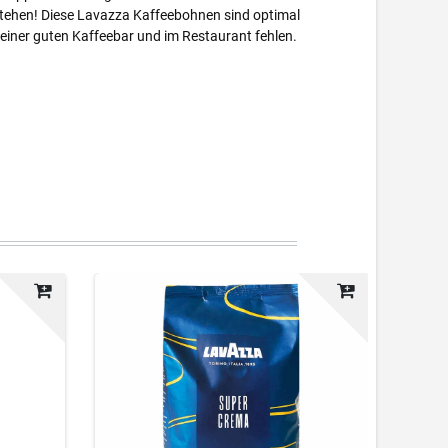
e stehen! Diese Lavazza Kaffeebohnen sind optimal
keiner guten Kaffeebar und im Restaurant fehlen.
-4%