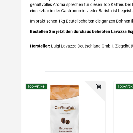
gehaltvolles Aroma sprechen für diesen Top Kaffee. Der 
einsetzbar in der Gastronomie. Jeder Barista ist begei
Im praktischen 1kg Beutel behalten die ganzen Bohnen 
Bestellen Sie jetzt den durchaus beliebten Lavazza Es
Hersteller:
Luigi Lavazza Deutschland GmbH, Ziegelhüt
Top-Artikel
Top-Artik