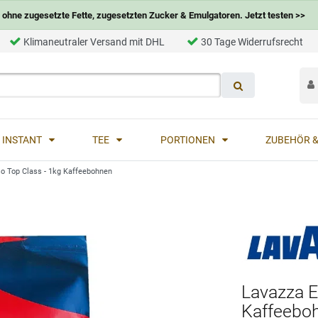
ohne zugesetzte Fette, zugesetzten Zucker & Emulgatoren. Jetzt testen >>
Klimaneutraler Versand mit DHL
30 Tage Widerrufsrecht
INSTANT
TEE
PORTIONEN
ZUBEHÖR &
o Top Class - 1kg Kaffeebohnen
Lavazza E
Kaffeebo