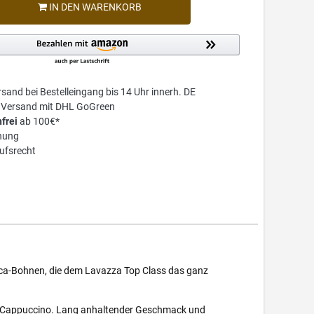
IN DEN WARENKORB
sand bei Bestelleingang bis 14 Uhr innerh. DE
r Versand mit DHL GoGreen
frei
ab 100€*
nung
ufsrecht
bica-Bohnen, die dem Lavazza Top Class das ganz
und Cappuccino. Lang anhaltender Geschmack und