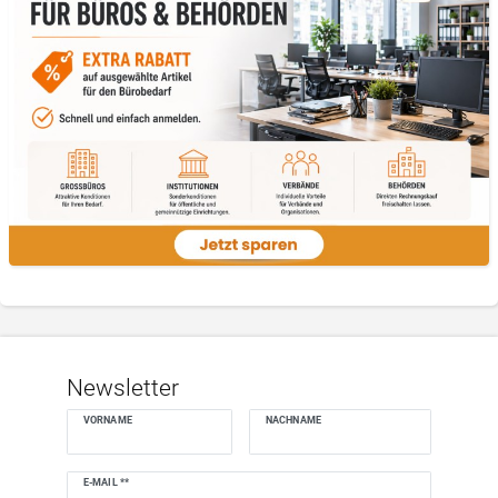
Newsletter
VORNAME
NACHNAME
Newsletter
E-MAIL **