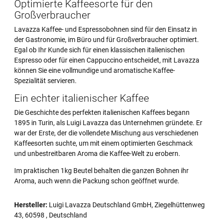
Optimierte Kaffeesorte für den
Großverbraucher
Lavazza Kaffee- und Espressobohnen sind für den Einsatz in
der Gastronomie, im Büro und für Großverbraucher optimiert.
Egal ob Ihr Kunde sich für einen klassischen italienischen
Espresso oder für einen Cappuccino entscheidet, mit Lavazza
können Sie eine vollmundige und aromatische Kaffee-
Spezialität servieren.
Ein echter italienischer Kaffee
Die Geschichte des perfekten italienischen Kaffees begann
1895 in Turin, als Luigi Lavazza das Unternehmen gründete. Er
war der Erste, der die vollendete Mischung aus verschiedenen
Kaffeesorten suchte, um mit einem optimierten Geschmack
und unbestreitbaren Aroma die Kaffee-Welt zu erobern.
Im praktischen 1kg Beutel behalten die ganzen Bohnen ihr
Aroma, auch wenn die Packung schon geöffnet wurde.
Hersteller:
Luigi Lavazza Deutschland GmbH, Ziegelhüttenweg
43, 60598 , Deutschland