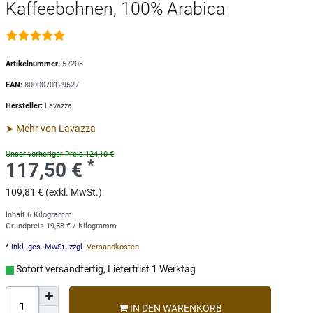
Kaffeebohnen, 100% Arabica
Artikelnummer:
57203
EAN:
8000070129627
Hersteller:
Lavazza
➤ Mehr von Lavazza
Unser vorheriger Preis 124,10 €
*
117,50 €
109,81 € (exkl. MwSt.)
Inhalt
6
Kilogramm
Grundpreis
19,58 € / Kilogramm
* inkl. ges. MwSt. zzgl.
Versandkosten
Sofort versandfertig, Lieferfrist 1 Werktag
IN DEN WARENKORB