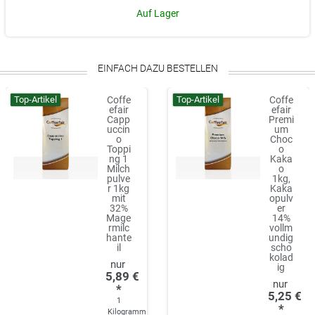
Auf Lager
EINFACH DAZU BESTELLEN
Top-Artikel
Top-Artikel
Coffe
Coffe
efair
efair
Capp
Premi
uccin
um
o
Choc
Toppi
o
ng 1
Kaka
Milch
o
pulve
1kg,
r 1kg
Kaka
mit
opulv
32%
er
Mage
14%
rmilc
vollm
hante
undig
il
scho
kolad
ig
5,89 €
*
5,25 €
1
*
Kilogramm