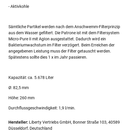
- Aktivkohle
Sämtliche Partikel werden nach dem Anschwemm-Filterprinzip
aus dem Wasser gefiltert. Die Patrone ist mit dem Filtersystem
Micro-Pure II mit AgIon ausgestattet. Dadurch wird ein
Bakteriumwachstum im Filter verzögert. Beim Erreichen der
angegebenen Leistung muss der Filter getauscht werden.
Spätestens sollte dies 1 x im Jahr passieren.
Kapazität: ca. 5.678 Liter
Ø: 82,5 mm
Höhe: 260 mm
Durchflussgeschwindigkeit: 1,9 l/min.
Hersteller:
Liberty Vertriebs GmbH, Bonner Straße 103, 40589
Düsseldorf, Deutschland