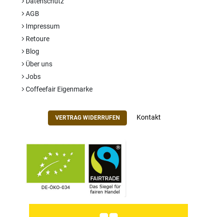
Datenschutz
AGB
Impressum
Retoure
Blog
Über uns
Jobs
Coffeefair Eigenmarke
Kontakt
VERTRAG WIDERRUFEN