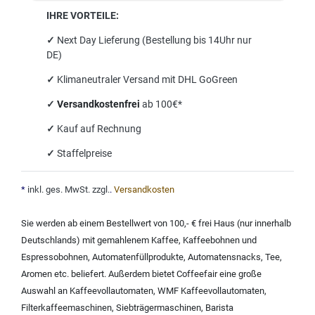
IHRE VORTEILE:
✓
Next Day Lieferung (Bestellung bis 14Uhr nur
DE)
✓
Klimaneutraler Versand mit DHL GoGreen
✓
Versandkostenfrei
ab 100€*
✓
Kauf auf Rechnung
✓
Staffelpreise
*
inkl. ges. MwSt. zzgl.
.
Versandkosten
Sie werden ab einem Bestellwert von 100,- € frei Haus (nur innerhalb
Deutschlands) mit
gemahlenem Kaffee
,
Kaffeebohnen und
Espressobohnen
,
Automatenfüllprodukte
,
Automatensnacks
,
Tee
,
Aromen
etc. beliefert. Außerdem bietet Coffeefair eine große
Auswahl an
Kaffeevollautomaten
,
WMF Kaffeevollautomaten
,
Filterkaffeemaschinen
,
Siebträgermaschinen
,
Barista