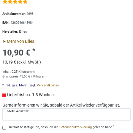
Artikelnummer:
2693
EAN:
4260246645984
Hersteller:
Eilles
➤ Mehr von Eilles
*
10,90 €
10,19 € (exkl. MwSt.)
Inhalt
0,25
Kilogramm
Grundpreis
43,60 € / Kilogramm
* inkl. ges. MwSt. zzgl.
Versandkosten
Lieferfrist ca. 1-3 Wochen
Gerne informieren wir Sie, sobald der Artikel wieder verfügbar ist.
E-MAIL-ADRESSE
*
Hiermit bestätige ich, dass ich die
Daten­schutz­erklärung
gelesen habe.