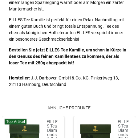
einem langen Spaziergang wärmt oder am Morgen ein zarter
Muntermacher ist.
EILLES Tee Kamille ist perfekt für einen Relax-Nachmittag mit
einem guten Buch und bringt totale Entspannung. Tee des
ehemals königlichen Hoflieferanten EILLES verspricht immer
ein besonderes Geschmackserlebnis!
Bestellen Sie jetzt EILLES Tee Kamille, um schon in Kürze in
den Genuss des feinen Kamillentees zu kommen, der als
loser Tee mit 250g abgepackt ist!
Hersteller:
J.J. Darboven GmbH & Co. KG, Pinkertweg 13,
22113 Hamburg, Deutschland
ÄHNLICHE PRODUKTE
Top-Artikel
EILLE
EILLE
S Tea
S Tea
Diam
Diam
onds
onds