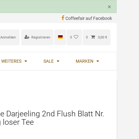
×
Coffeefair auf Facebook
Anmelden
Registrieren
0
0
0,00 €
 WEITERES
SALE
MARKEN
e Darjeeling 2nd Flush Blatt Nr.
 loser Tee