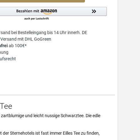
sand bei Bestelleingang bis 14 Uhr innerh. DE
r Versand mit DHL GoGreen
frei
ab 100€*
nung
ufsrecht
 Tee
 zartblumige und leicht nussige Schwarztee. Die edle
er Sternehotels ist fast immer Eilles Tee zu finden,