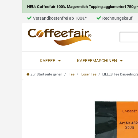
NEU: Coffeefair 100% Magermilch Topping agglomeriert 750g - 
Versandkostenfrei ab 100€*
Rechnungskauf
KAFFEE
KAFFEEMASCHINEN
Zur Startseite gehen
Tee
Loser Tee
EILLES Tee Darjeeling 2