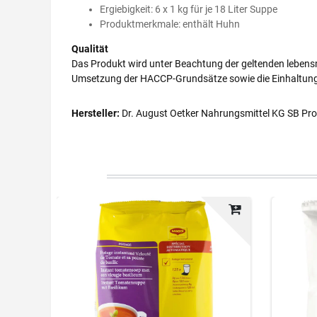
Ergiebigkeit: 6 x 1 kg für je 18 Liter Suppe
Produktmerkmale: enthält Huhn
Qualität
Das Produkt wird unter Beachtung der geltenden lebensmi
Umsetzung der HACCP-Grundsätze sowie die Einhaltun
Hersteller:
Dr. August Oetker Nahrungsmittel KG SB Prof