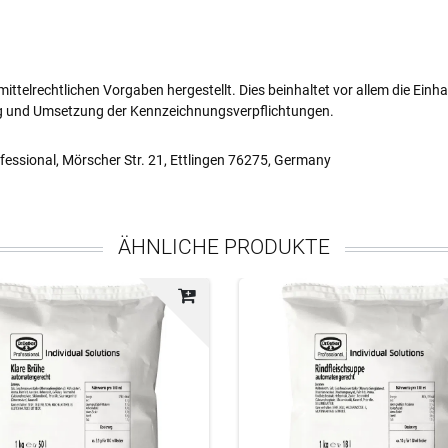
ttelrechtlichen Vorgaben hergestellt. Dies beinhaltet vor allem die Einh
g und Umsetzung der Kennzeichnungsverpflichtungen.
essional, Mörscher Str. 21, Ettlingen 76275, Germany
ÄHNLICHE PRODUKTE