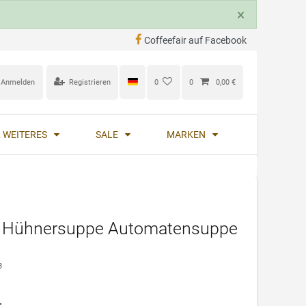
×
Coffeefair auf Facebook
Anmelden
Registrieren
0
0
0,00 €
 WEITERES
SALE
MARKEN
er Hühnersuppe Automatensuppe
3