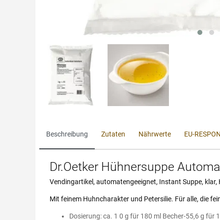
Beschreibung
Zutaten
Nährwerte
EU-RESPON
Dr.Oetker Hühnersuppe Automa
Vendingartikel, automatengeeignet, Instant Suppe, kla
Mit feinem Huhncharakter und Petersilie. Für alle, die 
Dosierung: ca. 1 0 g für 180 ml Becher-55,6 g für 