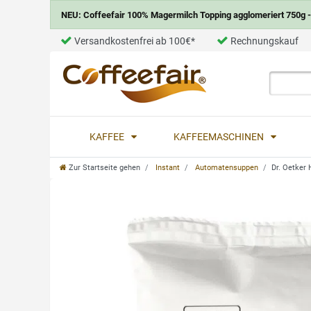
NEU: Coffeefair 100% Magermilch Topping agglomeriert 750g - 
Versandkostenfrei ab 100€*
Rechnungskauf
KAFFEE
KAFFEEMASCHINEN
Zur Startseite gehen
Instant
Automatensuppen
Dr. Oetker