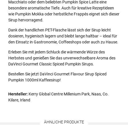
Macchiato oder dem beliebten Pumpkin Spice Latte eine
besondere aromatische Tiefe. Auch für kreative Rezeptideen
wie Pumpkin Mokka oder herbstliche Frappés eignet sich dieser
Sirup hervorragend.
Dank der handlichen PET-Flasche lässt sich der Sirup leicht
dosieren, hygienisch lagern und bleibt lange haltbar – ideal für
den Einsatz in Gastronomie, Coffeeshops oder auch zu Hause.
Erleben Sie mit jedem Schluck die wärmende Würze des
Herbstes und genießen Sie das unverwechselbare Aroma des
DaVinci Gourmet Classic Spiced Pumpkin Sirups.
Bestellen Sie jetzt DaVinci Gourmet Flavour Sirup Spiced
Pumpkin 1000ml Kaffeesirup!
Hersteller:
Kerry Global Centre Millenium Park, Naas, Co.
Kilare, Irland
ÄHNLICHE PRODUKTE