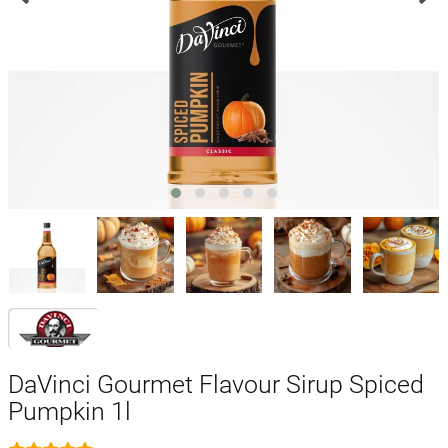
DaVinci Gourmet Flavour Sirup Spiced
Pumpkin 1l