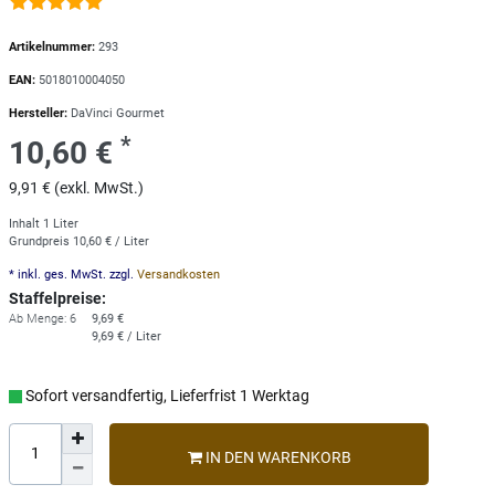
Artikelnummer:
293
EAN:
5018010004050
Hersteller:
DaVinci Gourmet
*
10,60 €
9,91 € (exkl. MwSt.)
Inhalt
1
Liter
Grundpreis
10,60 € / Liter
* inkl. ges. MwSt. zzgl.
Versandkosten
Staffelpreise:
Ab Menge: 6
9,69 €
9,69 € / Liter
Sofort versandfertig, Lieferfrist 1 Werktag
IN DEN WARENKORB