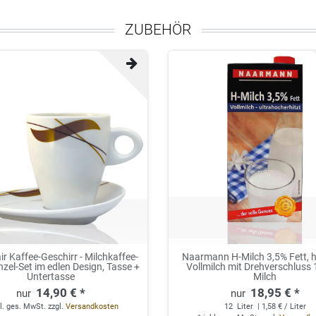
ZUBEHÖR
ir Kaffee-Geschirr - Milchkaffee-
Naarmann H-Milch 3,5% Fett, h
nzel-Set im edlen Design, Tasse +
Vollmilch mit Drehverschluss 1
Untertasse
Milch
14,90 € *
18,95 € *
l. ges. MwSt.
zzgl.
Versandkosten
12
Liter
| 1,58 € / Liter