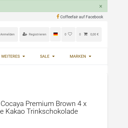
×
Coffeefair auf Facebook
Anmelden
Registrieren
0
0
0,00 €
 WEITERES
SALE
MARKEN
 Cocaya Premium Brown 4 x
e Kakao Trinkschokolade