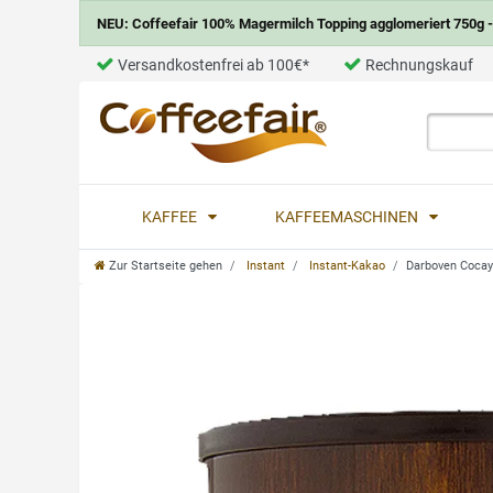
NEU: Coffeefair 100% Magermilch Topping agglomeriert 750g - 
Versandkostenfrei ab 100€*
Rechnungskauf
KAFFEE
KAFFEEMASCHINEN
Zur Startseite gehen
Instant
Instant-Kakao
Darboven Cocay