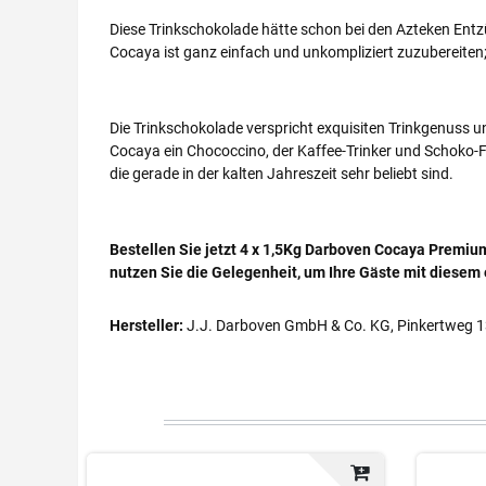
Diese Trinkschokolade hätte schon bei den Azteken En
Cocaya ist ganz einfach und unkompliziert zuzubereiten
Die Trinkschokolade verspricht exquisiten Trinkgenuss 
Cocaya ein Chococcino, der Kaffee-Trinker und Schoko-F
die gerade in der kalten Jahreszeit sehr beliebt sind.
Bestellen Sie jetzt 4 x 1,5Kg Darboven Cocaya Premiu
nutzen Sie die Gelegenheit, um Ihre Gäste mit diesem
Hersteller:
J.J. Darboven GmbH & Co. KG, Pinkertweg 