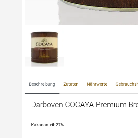
Beschreibung
Zutaten
Nährwerte
Gebrauchsh
Darboven COCAYA
Premium Bro
Kakaoanteil: 27%