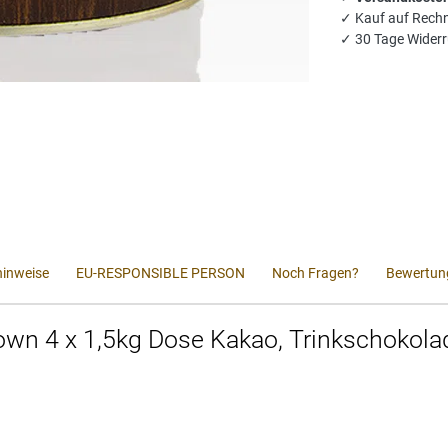
✓ Kauf auf Rech
✓ 30 Tage Widerr
inweise
EU-RESPONSIBLE PERSON
Noch Fragen?
Bewertun
wn 4 x 1,5kg Dose Kakao, Trinkschokola