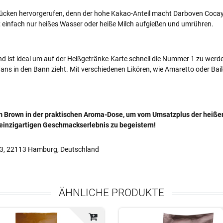
tzücken hervorgerufen, denn der hohe Kakao-Anteil macht Darboven Coca
; einfach nur heißes Wasser oder heiße Milch aufgießen und umrühren.
und ist ideal um auf der Heißgetränke-Karte schnell die Nummer 1 zu wer
ans in den Bann zieht. Mit verschiedenen Likören, wie Amaretto oder Ba
m Brown in der praktischen Aroma-Dose, um vom Umsatzplus der heißen 
 einzigartigen Geschmackserlebnis zu begeistern!
13, 22113 Hamburg, Deutschland
ÄHNLICHE PRODUKTE