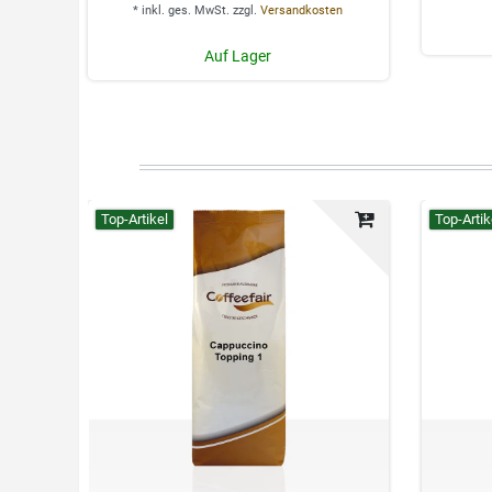
*
inkl. ges. MwSt.
zzgl.
Versandkosten
Auf Lager
Top-Artikel
Top-Artik