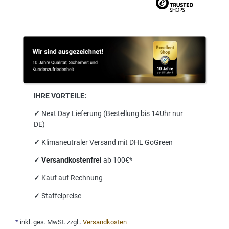
IHRE VORTEILE:
✓
Next Day Lieferung (Bestellung bis 14Uhr nur
DE)
✓
Klimaneutraler Versand mit DHL GoGreen
✓
Versandkostenfrei
ab 100€*
✓
Kauf auf Rechnung
✓
Staffelpreise
*
inkl. ges. MwSt. zzgl.
.
Versandkosten