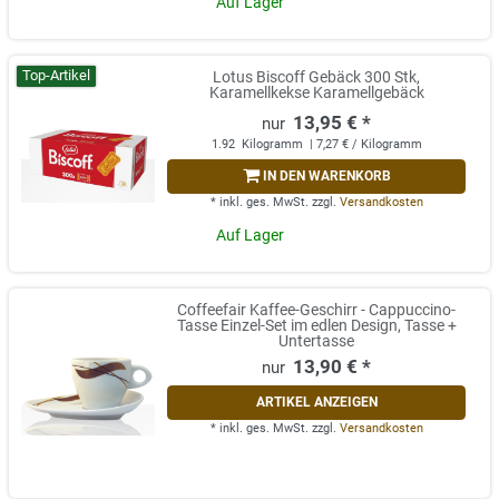
Auf Lager
Top-Artikel
Lotus Biscoff Gebäck 300 Stk,
Karamellkekse Karamellgebäck
13,95 € *
1.92
Kilogramm
| 7,27 € / Kilogramm
IN DEN WARENKORB
*
inkl. ges. MwSt.
zzgl.
Versandkosten
Auf Lager
Coffeefair Kaffee-Geschirr - Cappuccino-
Tasse Einzel-Set im edlen Design, Tasse +
Untertasse
13,90 € *
ARTIKEL ANZEIGEN
*
inkl. ges. MwSt.
zzgl.
Versandkosten