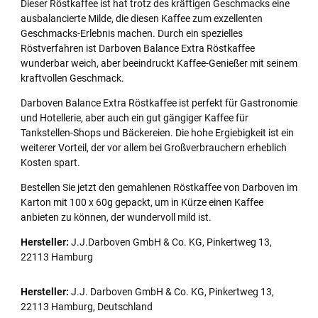
Dieser Röstkaffee ist hat trotz des kräftigen Geschmacks eine
ausbalancierte Milde, die diesen Kaffee zum exzellenten
Geschmacks-Erlebnis machen. Durch ein spezielles
Röstverfahren ist Darboven Balance Extra Röstkaffee
wunderbar weich, aber beeindruckt Kaffee-Genießer mit seinem
kraftvollen Geschmack.
Darboven Balance Extra Röstkaffee ist perfekt für Gastronomie
und Hotellerie, aber auch ein gut gängiger Kaffee für
Tankstellen-Shops und Bäckereien. Die hohe Ergiebigkeit ist ein
weiterer Vorteil, der vor allem bei Großverbrauchern erheblich
Kosten spart.
Bestellen Sie jetzt den gemahlenen Röstkaffee von Darboven im
Karton mit 100 x 60g gepackt, um in Kürze einen Kaffee
anbieten zu können, der wundervoll mild ist.
Hersteller:
J.J.Darboven GmbH & Co. KG, Pinkertweg 13,
22113 Hamburg
Hersteller:
J.J. Darboven GmbH & Co. KG, Pinkertweg 13,
22113 Hamburg, Deutschland