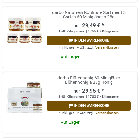
darbo Naturrein Konfitüre Sortiment 5
Sorten 60 Minigläser á 28g
29,49 € *
1.68
Kilogramm
| 17,55 € / Kilogramm
IN DEN WARENKORB
*
inkl. ges. MwSt.
zzgl.
Versandkosten
Auf Lager
darbo Blütenhonig 60 Minigläser
Blütenhonig á 28g Honig
29,95 € *
1.68
Kilogramm
| 17,83 € / Kilogramm
IN DEN WARENKORB
*
inkl. ges. MwSt.
zzgl.
Versandkosten
Auf Lager