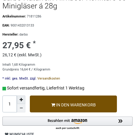
Minigläser á 28g
Artikelnummer:
71811286
EAN:
9001432013133
Hersteller:
darbo
*
27,95 €
26,12 € (exkl. MwSt.)
Inhalt
1,68
Kilogramm
Grundpreis
16,64 € / Kilogramm
* inkl. ges. MwSt. zzgl.
Versandkosten
Sofort versandfertig, Lieferfrist 1 Werktag
IN DEN WARENKORB
WUNSCHLISTE