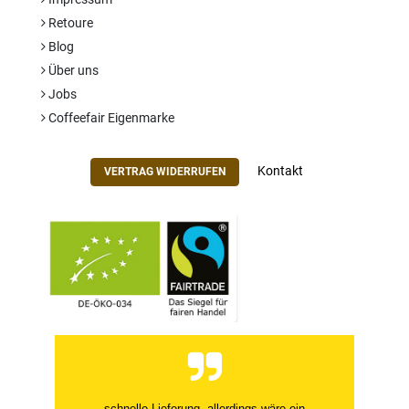
Retoure
Blog
Über uns
Jobs
Coffeefair Eigenmarke
Kontakt
VERTRAG WIDERRUFEN
schnelle Lieferung, allerdings wäre ein