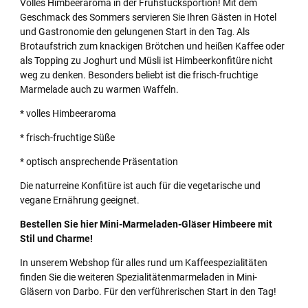
Volles Himbeeraroma in der Frühstücksportion! Mit dem
Geschmack des Sommers servieren Sie Ihren Gästen in Hotel
und Gastronomie den gelungenen Start in den Tag
.
Als
Brotaufstrich zum knackigen Brötchen und heißen Kaffee oder
als Topping zu Joghurt und Müsli ist Himbeerkonfitüre nicht
weg zu denken. Besonders beliebt ist die frisch-fruchtige
Marmelade auch zu warmen Waffeln.
* volles Himbeeraroma
* frisch-fruchtige Süße
* optisch ansprechende Präsentation
Die naturreine Konfitüre ist auch für die vegetarische und
vegane Ernährung geeignet.
Bestellen Sie hier Mini-Marmeladen-Gläser Himbeere mit
Stil und Charme!
In unserem Webshop für alles rund um Kaffeespezialitäten
finden Sie die weiteren Spezialitätenmarmeladen in Mini-
Gläsern von Darbo. Für den verführerischen Start in den Tag!