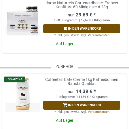
darbo Naturrein Gartenerdbeere, Erdbeer
Konfitüre 60 Minigläser á 28g
29,69 € *
1.68
Kilogramm
| 17,67 € / Kilogramm
IN DEN WARENKORB
*
inkl. ges. MwSt.
zzgl.
Versandkosten
Auf Lager
ZUBEHÖR
Top-Artikel
Coffeefair Cafe Creme 1kg Kaffeebohnen
Barista Qualität
14,39 € *
1
Kilogramm
| 14,39 € / Kilogramm
IN DEN WARENKORB
*
inkl. ges. MwSt.
zzgl.
Versandkosten
Auf Lager