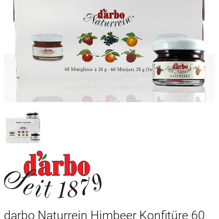
darbo Naturrein Himbeer Konfitüre 60