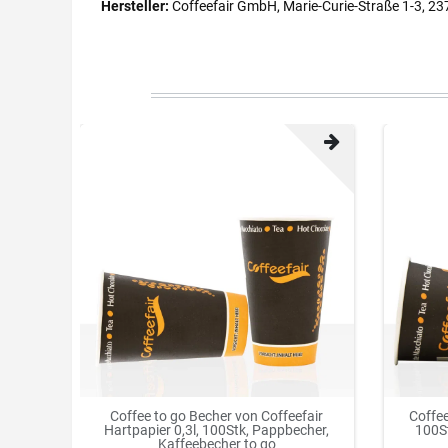
Hersteller:
Coffeefair GmbH, Marie-Curie-Straße 1-3, 23
Coffee to go Becher von Coffeefair
Coffe
Hartpapier 0,3l, 100Stk, Pappbecher,
100S
Kaffeebecher to go