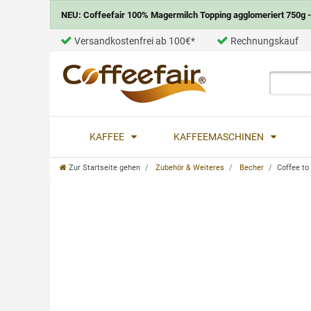
NEU: Coffeefair 100% Magermilch Topping agglomeriert 750g - 
Versandkostenfrei ab 100€*
Rechnungskauf
KAFFEE
KAFFEEMASCHINEN
Zur Startseite gehen
Zubehör & Weiteres
Becher
Coffee to