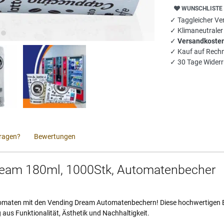
WUNSCHLISTE
✓ Taggleicher Ver
✓ Klimaneutrale
✓
Versandkosten
✓ Kauf auf Rech
✓ 30 Tage Widerr
ragen?
Bewertungen
Dream 180ml, 1000Stk, Automatenbecher
omaten mit den Vending Dream Automatenbechern! Diese hochwertigen Bec
aus Funktionalität, Ästhetik und Nachhaltigkeit.