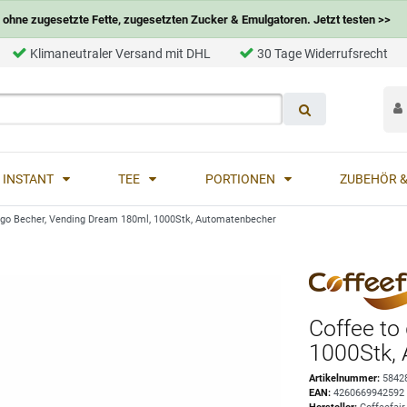
ohne zugesetzte Fette, zugesetzten Zucker & Emulgatoren. Jetzt testen >>
Klimaneutraler Versand mit DHL
30 Tage Widerrufsrecht
INSTANT
TEE
PORTIONEN
ZUBEHÖR &
 go Becher, Vending Dream 180ml, 1000Stk, Automatenbecher
Coffee to
1000Stk,
Artikelnummer:
5842
EAN:
4260669942592