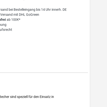
sand bei Bestelleingang bis 14 Uhr innerh. DE
r Versand mit DHL GoGreen
frei
ab 100€*
nung
ufsrecht
her sind speziell für den Einsatz in