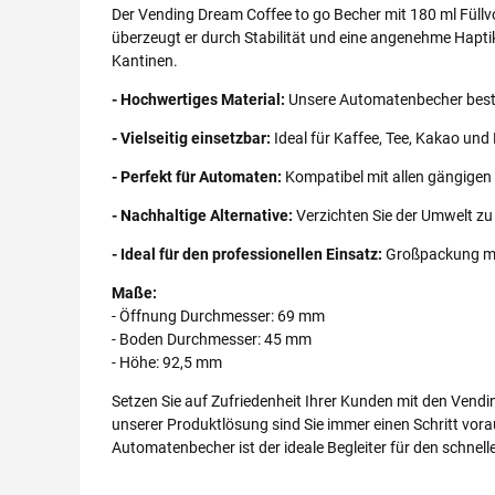
Der Vending Dream Coffee to go Becher mit 180 ml Füllv
überzeugt er durch Stabilität und eine angenehme Hapti
Kantinen.
- Hochwertiges Material:
Unsere Automatenbecher besteh
- Vielseitig einsetzbar:
Ideal für Kaffee, Tee, Kakao und
- Perfekt für Automaten:
Kompatibel mit allen gängige
- Nachhaltige Alternative:
Verzichten Sie der Umwelt zu 
- Ideal für den professionellen Einsatz:
Großpackung mi
Maße:
- Öffnung Durchmesser: 69 mm
- Boden Durchmesser: 45 mm
- Höhe: 92,5 mm
Setzen Sie auf Zufriedenheit Ihrer Kunden mit den Vendi
unserer Produktlösung sind Sie immer einen Schritt vor
Automatenbecher ist der ideale Begleiter für den schnel