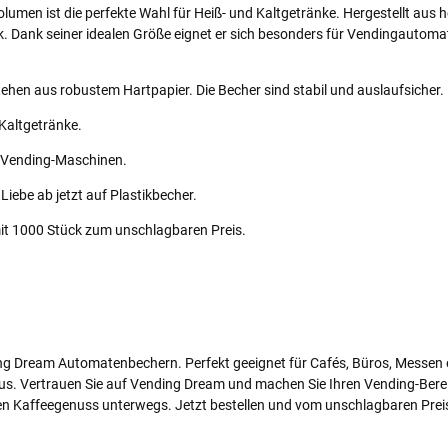
olumen ist die perfekte Wahl für Heiß- und Kaltgetränke. Hergestellt a
k. Dank seiner idealen Größe eignet er sich besonders für Vendingautoma
en aus robustem Hartpapier. Die Becher sind stabil und auslaufsicher.
 Kaltgetränke.
n Vending-Maschinen.
Liebe ab jetzt auf Plastikbecher.
t 1000 Stück zum unschlagbaren Preis.
ng Dream Automatenbechern. Perfekt geeignet für Cafés, Büros, Messen od
aus. Vertrauen Sie auf Vending Dream und machen Sie Ihren Vending-Bere
len Kaffeegenuss unterwegs. Jetzt bestellen und vom unschlagbaren Preis 