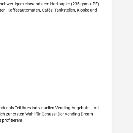
us hochwertigem einwandigem Hartpapier (235 gsm + PE)
ten, Kaffeeautomaten, Cafés, Tankstellen, Kioske und
er als Teil Ihres individuellen Vending-Angebots – mit
ich zur ersten Wahl für Genuss! Der Vending Dream
profitieren!