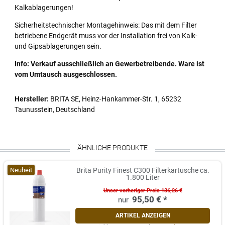
Kalkablagerungen!
Sicherheitstechnischer Montagehinweis: Das mit dem Filter
betriebene Endgerät muss vor der Installation frei von Kalk-
und Gipsablagerungen sein.
Info: Verkauf ausschließlich an Gewerbetreibende. Ware ist
vom Umtausch ausgeschlossen.
Hersteller:
BRITA SE, Heinz-Hankammer-Str. 1, 65232
Taunusstein, Deutschland
ÄHNLICHE PRODUKTE
Neuheit
Brita Purity Finest C300 Filterkartusche ca.
1.800 Liter
Unser vorheriger Preis 136,26 €
95,50 € *
ARTIKEL ANZEIGEN