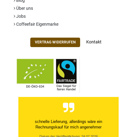
Blog
Über uns
Jobs
Coffeefair Eigenmarke
Kontakt
VERTRAG WIDERRUFEN
schnelle Lieferung, allerdings wäre ein
Rechnungskauf für mich angenehmer
Datum der Veröffentlichung: 24.07.2026