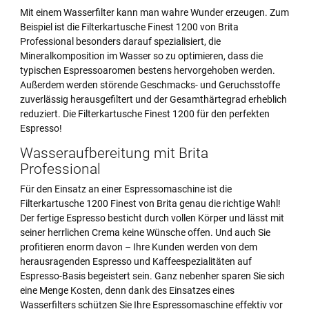
Mit einem Wasserfilter kann man wahre Wunder erzeugen. Zum
Beispiel ist die Filterkartusche Finest 1200 von Brita
Professional besonders darauf spezialisiert, die
Mineralkomposition im Wasser so zu optimieren, dass die
typischen Espressoaromen bestens hervorgehoben werden.
Außerdem werden störende Geschmacks- und Geruchsstoffe
zuverlässig herausgefiltert und der Gesamthärtegrad erheblich
reduziert. Die Filterkartusche Finest 1200 für den perfekten
Espresso!
Wasseraufbereitung mit Brita
Professional
Für den Einsatz an einer Espressomaschine ist die
Filterkartusche 1200 Finest von Brita genau die richtige Wahl!
Der fertige Espresso besticht durch vollen Körper und lässt mit
seiner herrlichen Crema keine Wünsche offen. Und auch Sie
profitieren enorm davon – Ihre Kunden werden von dem
herausragenden Espresso und Kaffeespezialitäten auf
Espresso-Basis begeistert sein. Ganz nebenher sparen Sie sich
eine Menge Kosten, denn dank des Einsatzes eines
Wasserfilters schützen Sie Ihre Espressomaschine effektiv vor