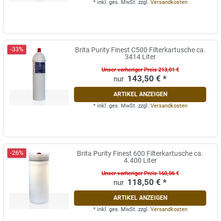
*
inkl. ges. MwSt.
zzgl.
Versandkosten
-33%
Brita Purity Finest C500 Filterkartusche ca.
3414 Liter
Unser vorheriger Preis 213,01 €
143,50 € *
ARTIKEL ANZEIGEN
*
inkl. ges. MwSt.
zzgl.
Versandkosten
-26%
Brita Purity Finest 600 Filterkartusche ca.
4.400 Liter
Unser vorheriger Preis 160,06 €
118,50 € *
ARTIKEL ANZEIGEN
*
inkl. ges. MwSt.
zzgl.
Versandkosten