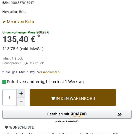
EAN:
4006387015947
Hersteller:
Brita
➤ Mehr von Brita
Unser vorheriger Preis 208,25 €
*
135,40 €
113,78 € (exkl. MwSt.)
Inhalt
1
Stück
Grundpreis
135,40 € / Stück
* inkl. ges. MwSt. zzgl.
Versandkosten
Sofort versandfertig, Lieferfrist 1 Werktag
IN DEN WARENKORB
WUNSCHLISTE