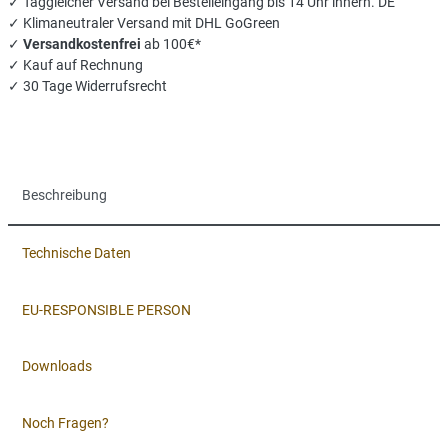
✓ Taggleicher Versand bei Bestelleingang bis 14 Uhr innerh. DE
✓ Klimaneutraler Versand mit DHL GoGreen
✓
Versandkostenfrei
ab 100€*
✓ Kauf auf Rechnung
✓ 30 Tage Widerrufsrecht
Beschreibung
Technische Daten
EU-RESPONSIBLE PERSON
Downloads
Noch Fragen?