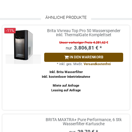
ÄHNLICHE PRODUKTE
-11%
Brita Vivreau Top Pro 50 Wasserspender
inkl. ThermalGate Komplettset
Unser vorheriger Preis 4.281,62 €
3.806,81 € *
IN DEN WARENKORB
*
inkl. ges. MwSt.
Versandkostenfrei
Inkl. Brita Wasserfilter
Inkl. kostenloser Inbetriebnahme
Miete auf Anfrage
Leasing auf Anfrage
BRITA MAXTRA+ Pure Performance, 6 Stk
Wasserfilter-Kartusche
29,70 € *