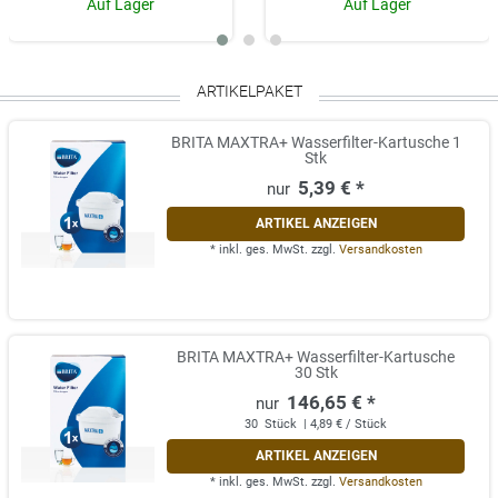
Auf Lager
Auf Lager
ARTIKELPAKET
BRITA MAXTRA+ Wasserfilter-Kartusche 1
Stk
5,39 € *
ARTIKEL ANZEIGEN
*
inkl. ges. MwSt.
zzgl.
Versandkosten
BRITA MAXTRA+ Wasserfilter-Kartusche
30 Stk
146,65 € *
30
Stück
| 4,89 € / Stück
ARTIKEL ANZEIGEN
*
inkl. ges. MwSt.
zzgl.
Versandkosten