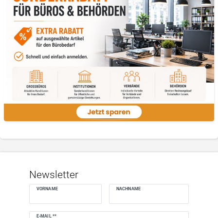
Newsletter
VORNAME
NACHNAME
Newsletter
E-MAIL **