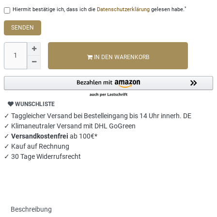
*
Hiermit bestätige ich, dass ich die
Daten­schutz­erklärung
gelesen habe.
SENDEN
IN DEN WARENKORB
WUNSCHLISTE
✓ Taggleicher Versand bei Bestelleingang bis 14 Uhr innerh. DE
✓ Klimaneutraler Versand mit DHL GoGreen
✓
Versandkostenfrei
ab 100€*
✓ Kauf auf Rechnung
✓ 30 Tage Widerrufsrecht
Beschreibung