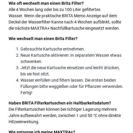
Wie oft wechselt man einen Brita Filter?
Alle 4 Wochen lang oder bis zu 100 Liter gefiltertes
Wasser. Wenn die praktische BRITA Memo Anzeige auf dem
Deckel der Wasserfilter-Kanne nach 4 Wochen aufblinkt, sollte
die nächste MAXTRA+ Nachfüllkartusche eingesetzt werden.
Wie wechselt man einen Brita Filter?
Gebrauchte Kartusche entnehmen.
Neue Kartusche aktivieren: In separatem Wasser etwas
schwenken.
Jetzt die neue Kartusche einsetzen und leicht drücken,
bis sie fest sitzt.
Wasser einfüllen und filtern lassen. Die ersten beiden
Füllungen bitte weggießen oder für Pflanzen verwenden.
Fertig!
Haben BRITA Filterkartuschen ein Haltbarkeitsdatum?
Die Filterkartuschen können bei richtiger Lagerung mehrere
Jahre aufbewahrt werden, zwischen 1 und 50 °C ohne direkte
Hitzeeinwirkung.
Wie entsorge ich meine MAXTRA+?