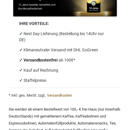
IHRE VORTEILE:
✓
Next Day Lieferung (Bestellung bis 14Uhr nur
DE)
✓
Klimaneutraler Versand mit DHL GoGreen
✓
Versandkostenfrei
ab 100€*
✓
Kauf auf Rechnung
✓
Staffelpreise
*
inkl. ges. MwSt. zzgl.
.
Versandkosten
Sie werden ab einem Bestellwert von 100,- € frei Haus (nur innerhalb
Deutschlands) mit
gemahlenem Kaffee
,
Kaffeebohnen und
Espressobohnen
,
Automatenfüllprodukte
,
Automatensnacks
,
Tee
,