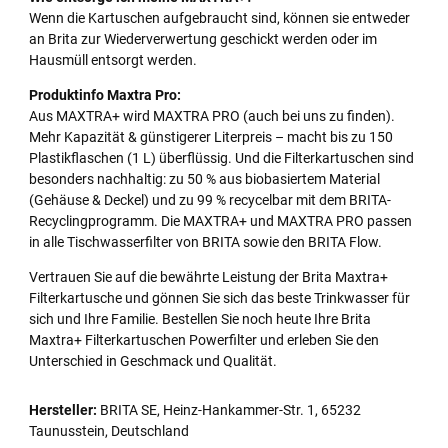
Wenn die Kartuschen aufgebraucht sind, können sie entweder
an Brita zur Wiederverwertung geschickt werden oder im
Hausmüll entsorgt werden.
Produktinfo Maxtra Pro:
Aus MAXTRA+ wird MAXTRA PRO (auch bei uns zu finden).
Mehr Kapazität & günstigerer Literpreis – macht bis zu 150
Plastikflaschen (1 L) überflüssig. Und die Filterkartuschen sind
besonders nachhaltig: zu 50 % aus biobasiertem Material
(Gehäuse & Deckel) und zu 99 % recycelbar mit dem BRITA-
Recyclingprogramm. Die MAXTRA+ und MAXTRA PRO passen
in alle Tischwasserfilter von BRITA sowie den BRITA Flow.
Vertrauen Sie auf die bewährte Leistung der Brita Maxtra+
Filterkartusche und gönnen Sie sich das beste Trinkwasser für
sich und Ihre Familie. Bestellen Sie noch heute Ihre Brita
Maxtra+ Filterkartuschen Powerfilter und erleben Sie den
Unterschied in Geschmack und Qualität.
Hersteller:
BRITA SE, Heinz-Hankammer-Str. 1, 65232
Taunusstein, Deutschland