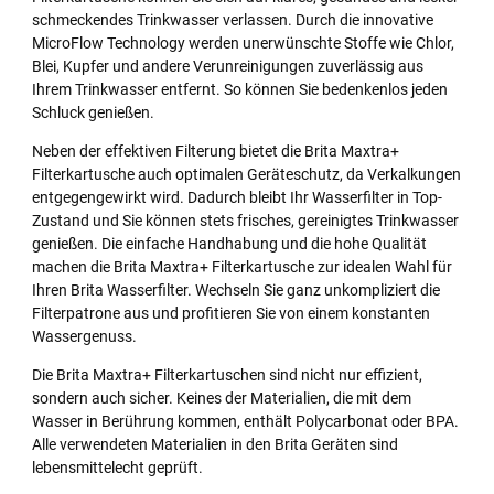
schmeckendes Trinkwasser verlassen. Durch die innovative
MicroFlow Technology werden unerwünschte Stoffe wie Chlor,
Blei, Kupfer und andere Verunreinigungen zuverlässig aus
Ihrem Trinkwasser entfernt. So können Sie bedenkenlos jeden
Schluck genießen.
Neben der effektiven Filterung bietet die Brita Maxtra+
Filterkartusche auch optimalen Geräteschutz, da Verkalkungen
entgegengewirkt wird. Dadurch bleibt Ihr Wasserfilter in Top-
Zustand und Sie können stets frisches, gereinigtes Trinkwasser
genießen. Die einfache Handhabung und die hohe Qualität
machen die Brita Maxtra+ Filterkartusche zur idealen Wahl für
Ihren Brita Wasserfilter. Wechseln Sie ganz unkompliziert die
Filterpatrone aus und profitieren Sie von einem konstanten
Wassergenuss.
Die Brita Maxtra+ Filterkartuschen sind nicht nur effizient,
sondern auch sicher. Keines der Materialien, die mit dem
Wasser in Berührung kommen, enthält Polycarbonat oder BPA.
Alle verwendeten Materialien in den Brita Geräten sind
lebensmittelecht geprüft.