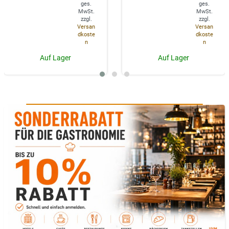
ges.
ges.
MwSt.
MwSt.
zzgl.
zzgl.
Versan
Versan
dkoste
dkoste
n
n
Auf Lager
Auf Lager