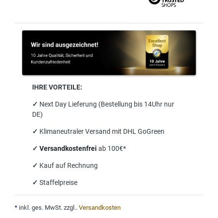
IHRE VORTEILE:
✓
Next Day Lieferung (Bestellung bis 14Uhr nur
DE)
✓
Klimaneutraler Versand mit DHL GoGreen
✓
Versandkostenfrei
ab 100€*
✓
Kauf auf Rechnung
✓
Staffelpreise
*
inkl. ges. MwSt. zzgl.
.
Versandkosten