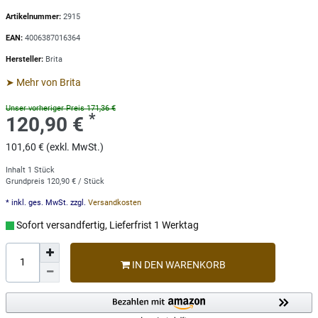
Artikelnummer:
2915
EAN:
4006387016364
Hersteller:
Brita
➤ Mehr von Brita
Unser vorheriger Preis 171,36 €
*
120,90 €
101,60 € (exkl. MwSt.)
Inhalt
1
Stück
Grundpreis
120,90 € / Stück
* inkl. ges. MwSt. zzgl.
Versandkosten
Sofort versandfertig, Lieferfrist 1 Werktag
IN DEN WARENKORB