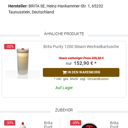
Hersteller:
BRITA SE, Heinz-Hankammer-Str. 1, 65232
Taunusstein, Deutschland
ÄHNLICHE PRODUKTE
-32%
Brita Purity 1200 Steam Wechselkartusche
Unser vorheriger Preis 225,50 €
152,90 € *
IN DEN WARENKORB
*
inkl. ges. MwSt.
zzgl.
Versandkosten
Auf Lager
ZUBEHÖR
-33%
-35%
Brita
Brita
Purit
Purit