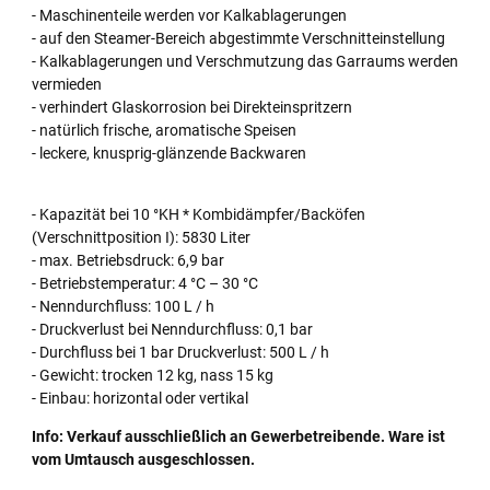
- Maschinenteile werden vor Kalkablagerungen
- auf den Steamer-Bereich abgestimmte Verschnitteinstellung
- Kalkablagerungen und Verschmutzung das Garraums werden
vermieden
- verhindert Glaskorrosion bei Direkteinspritzern
- natürlich frische, aromatische Speisen
- leckere, knusprig-glänzende Backwaren
- Kapazität bei 10 °KH * Kombidämpfer/Backöfen
(Verschnittposition I): 5830 Liter
- max. Betriebsdruck: 6,9 bar
- Betriebstemperatur: 4 °C – 30 °C
- Nenndurchfluss: 100 L / h
- Druckverlust bei Nenndurchfluss: 0,1 bar
- Durchfluss bei 1 bar Druckverlust: 500 L / h
- Gewicht: trocken 12 kg, nass 15 kg
- Einbau: horizontal oder vertikal
Info: Verkauf ausschließlich an Gewerbetreibende. Ware ist
vom Umtausch ausgeschlossen.