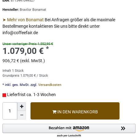
EAN:
8713441044527
Hersteller:
Bravilor Bonamat
➤ Mehr von Bonamat
Bei Anfragen größer als die maximale
Bestellmenge kontaktieren Sie uns bitte direkt unter
info@coffeefair.de
Unser vorheriger Preis 1.552,95 €
*
1.079,00 €
906,72 € (exkl. MwSt.)
Inhalt
1
Stück
Grundpreis
1.079,00 € / Stück
* inkl. ges. MwSt. zzgl.
Versandkosten
Lieferfrist ca. 1-3 Wochen
IN DEN WARENKORB