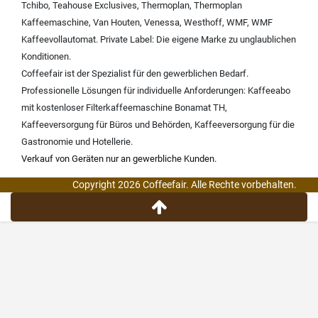
Tchibo
,
Teahouse Exclusives
,
Thermoplan
,
Thermoplan
Kaffeemaschine
,
Van Houten
,
Venessa
,
Westhoff
,
WMF
,
WMF
Kaffeevollautomat
.
Private Label:
Die eigene Marke zu unglaublichen
Konditionen.
Coffeefair ist der Spezialist für den gewerblichen Bedarf.
Professionelle Lösungen für individuelle Anforderungen:
Kaffeeabo
mit kostenloser Filterkaffeemaschine Bonamat TH
,
Kaffeeversorgung für Büros und Behörden
,
Kaffeeversorgung für die
Gastronomie und Hotellerie
.
Verkauf von Geräten nur an gewerbliche Kunden.
Copyright 2026 Coffeefair. Alle Rechte vorbehalten.