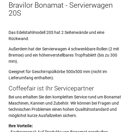
Bravilor Bonamat - Servierwagen
20S
Das Edelstahlmodell 20S hat 2 Seitenwände und eine
Rückwand.
Außerdem hat der Servierwagen 4 schwenkbare Rollen (2 mit
Bremse) und ein höhenverstellbares Tropftablett (bis zu 300
mm).
Geeignet für Geschirrspülkörbe 500x500 mm (nicht im
Lieferumfang enthalten).
Coffeefair ist Ihr Servicepartner
Bei uns erhalten Sie den kompletten Service rund um Bonamat
Maschinen, Kannen und Zubehör. Wir können bei Fragen und
technischen Problemen einen hohen Qualitätsstandard und
möglichst kurze Ausfallzeiten sichern.
Ihre Vorteile:
- Fachpersonal: Auf Produkte von Bonamat geschultes