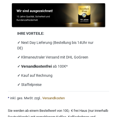
IHRE VORTEILE:
✓
Next Day Lieferung (Bestellung bis 14Uhr nur
DE)
✓
Klimaneutraler Versand mit DHL GoGreen
✓
Versandkostenfrei
ab 100€*
✓
Kauf auf Rechnung
✓
Staffelpreise
*
inkl. ges. MwSt. zzgl.
.
Versandkosten
Sie werden ab einem Bestellwert von 100,- € frei Haus (nur innerhalb
Deutschlands) mit
gemahlenem Kaffee
,
Kaffeebohnen und