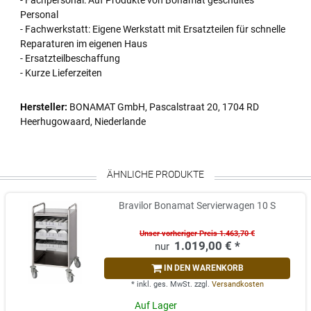
Personal
- Fachwerkstatt: Eigene Werkstatt mit Ersatzteilen für schnelle
Reparaturen im eigenen Haus
- Ersatzteilbeschaffung
- Kurze Lieferzeiten
Hersteller:
BONAMAT GmbH, Pascalstraat 20, 1704 RD
Heerhugowaard, Niederlande
ÄHNLICHE PRODUKTE
Bravilor Bonamat Servierwagen 10 S
Unser vorheriger Preis 1.463,70 €
1.019,00 € *
IN DEN WARENKORB
*
inkl. ges. MwSt.
zzgl.
Versandkosten
Auf Lager