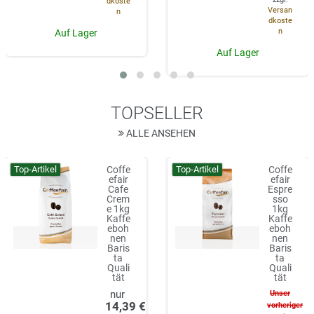
dkoste
Versan
n
dkoste
n
Auf Lager
Auf Lager
TOPSELLER
ALLE ANSEHEN
Top-Artikel
Top-Artikel
Coffe
Coffe
efair
efair
Cafe
Espre
Crem
sso
e 1kg
1kg
Kaffe
Kaffe
eboh
eboh
nen
nen
Baris
Baris
ta
ta
Quali
Quali
tät
tät
Unser
14,39 €
vorheriger