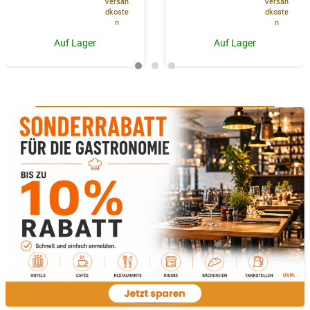
Versan
Versan
dkoste
dkoste
n
n
Auf Lager
Auf Lager