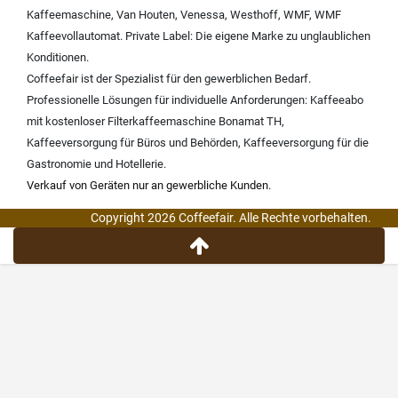
Kaffeemaschine
,
Van Houten
,
Venessa
,
Westhoff
,
WMF
,
WMF
Kaffeevollautomat
.
Private Label:
Die eigene Marke zu unglaublichen
Konditionen.
Coffeefair ist der Spezialist für den gewerblichen Bedarf.
Professionelle Lösungen für individuelle Anforderungen:
Kaffeeabo
mit kostenloser Filterkaffeemaschine Bonamat TH
,
Kaffeeversorgung für Büros und Behörden
,
Kaffeeversorgung für die
Gastronomie und Hotellerie
.
Verkauf von Geräten nur an gewerbliche Kunden.
Copyright 2026 Coffeefair. Alle Rechte vorbehalten.