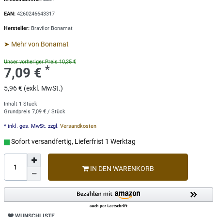
EAN:
4260246643317
Hersteller:
Bravilor Bonamat
➤ Mehr von Bonamat
Unser vorheriger Preis 10,35 €
*
7,09 €
5,96 € (exkl. MwSt.)
Inhalt
1
Stück
Grundpreis
7,09 € / Stück
* inkl. ges. MwSt. zzgl.
Versandkosten
Sofort versandfertig, Lieferfrist 1 Werktag
IN DEN WARENKORB
WUNSCHLISTE