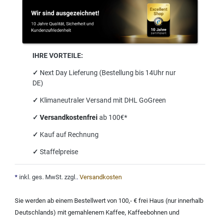
IHRE VORTEILE:
✓
Next Day Lieferung (Bestellung bis 14Uhr nur
DE)
✓
Klimaneutraler Versand mit DHL GoGreen
✓
Versandkostenfrei
ab 100€*
✓
Kauf auf Rechnung
✓
Staffelpreise
*
inkl. ges. MwSt. zzgl.
.
Versandkosten
Sie werden ab einem Bestellwert von 100,- € frei Haus (nur innerhalb
Deutschlands) mit
gemahlenem Kaffee
,
Kaffeebohnen und