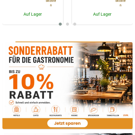
dkoste
dkoste
n
n
Auf Lager
Auf Lager