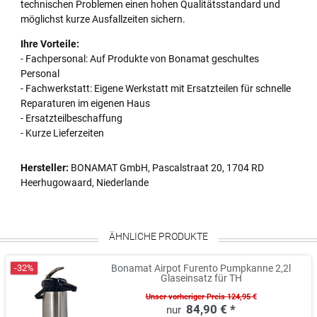
technischen Problemen einen hohen Qualitätsstandard und
möglichst kurze Ausfallzeiten sichern.
Ihre Vorteile:
- Fachpersonal: Auf Produkte von Bonamat geschultes
Personal
- Fachwerkstatt: Eigene Werkstatt mit Ersatzteilen für schnelle
Reparaturen im eigenen Haus
- Ersatzteilbeschaffung
- Kurze Lieferzeiten
Hersteller:
BONAMAT GmbH, Pascalstraat 20, 1704 RD
Heerhugowaard, Niederlande
ÄHNLICHE PRODUKTE
-32%
Bonamat Airpot Furento Pumpkanne 2,2l
Glaseinsatz für TH
Unser vorheriger Preis 124,95 €
84,90 € *