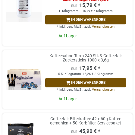
15,79 € *
1
Kilogramm
| 15,79 € / Kilogramm
IN DEN WARENKORB
*
inkl. ges. MwSt.
zzgl.
Versandkosten
Auf Lager
Kaffeesahne Turm 240 Stk & Coffeefair
Zuckersticks 1000 x 3,6g
17,95 € *
5.5
Kilogramm
| 3,26 € / Kilogramm
IN DEN WARENKORB
*
inkl. ges. MwSt.
zzgl.
Versandkosten
Auf Lager
Coffeefair Filterkaffee 42 x 60g Kaffee
gemahlen + 50 Korbfilter, Servicepaket
45,90 € *