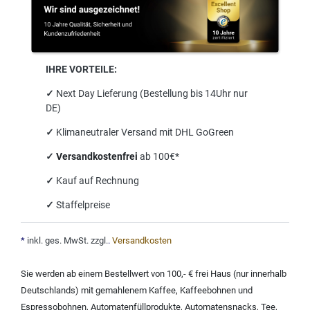
IHRE VORTEILE:
✓
Next Day Lieferung (Bestellung bis 14Uhr nur
DE)
✓
Klimaneutraler Versand mit DHL GoGreen
✓
Versandkostenfrei
ab 100€*
✓
Kauf auf Rechnung
✓
Staffelpreise
*
inkl. ges. MwSt. zzgl.
.
Versandkosten
Sie werden ab einem Bestellwert von 100,- € frei Haus (nur innerhalb
Deutschlands) mit
gemahlenem Kaffee
,
Kaffeebohnen und
Espressobohnen
,
Automatenfüllprodukte
,
Automatensnacks
,
Tee
,