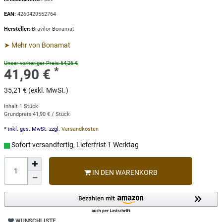
EAN:
4260429552764
Hersteller:
Bravilor Bonamat
➤ Mehr von Bonamat
Unser vorheriger Preis 64,26 €
*
41,90 €
35,21 € (exkl. MwSt.)
Inhalt
1
Stück
Grundpreis
41,90 € / Stück
* inkl. ges. MwSt. zzgl.
Versandkosten
Sofort versandfertig, Lieferfrist 1 Werktag
IN DEN WARENKORB
WUNSCHLISTE