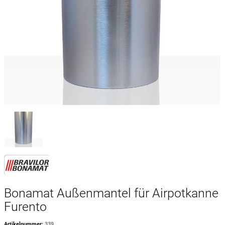
Bonamat Außenmantel für Airpotkanne
Furento
Artikelnummer:
339