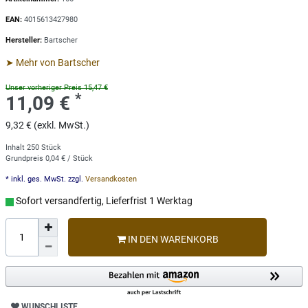
EAN:
4015613427980
Hersteller:
Bartscher
➤ Mehr von Bartscher
Unser vorheriger Preis 15,47 €
*
11,09 €
9,32 € (exkl. MwSt.)
Inhalt
250
Stück
Grundpreis
0,04 € / Stück
* inkl. ges. MwSt. zzgl.
Versandkosten
Sofort versandfertig, Lieferfrist 1 Werktag
IN DEN WARENKORB
WUNSCHLISTE