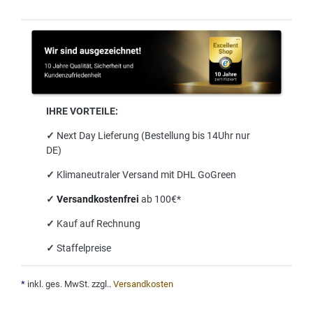
IHRE VORTEILE:
✓
Next Day Lieferung (Bestellung bis 14Uhr nur
DE)
✓
Klimaneutraler Versand mit DHL GoGreen
✓
Versandkostenfrei
ab 100€*
✓
Kauf auf Rechnung
✓
Staffelpreise
*
inkl. ges. MwSt. zzgl.
.
Versandkosten