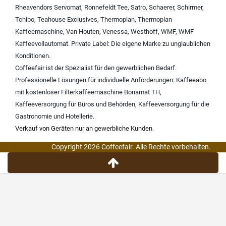
Rheavendors Servomat
,
Ronnefeldt Tee
,
Satro
,
Schaerer
,
Schirmer
,
Tchibo
,
Teahouse Exclusives
,
Thermoplan
,
Thermoplan
Kaffeemaschine
,
Van Houten
,
Venessa
,
Westhoff
,
WMF
,
WMF
Kaffeevollautomat
.
Private Label:
Die eigene Marke zu unglaublichen
Konditionen.
Coffeefair ist der Spezialist für den gewerblichen Bedarf.
Professionelle Lösungen für individuelle Anforderungen:
Kaffeeabo
mit kostenloser Filterkaffeemaschine Bonamat TH
,
Kaffeeversorgung für Büros und Behörden
,
Kaffeeversorgung für die
Gastronomie und Hotellerie
.
Verkauf von Geräten nur an gewerbliche Kunden.
Copyright 2026 Coffeefair. Alle Rechte vorbehalten.