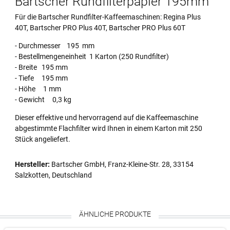
Bartscher Rundfilterpapier 195mm
Für die Bartscher Rundfilter-Kaffeemaschinen: Regina Plus
40T, Bartscher PRO Plus 40T, Bartscher PRO Plus 60T
- Durchmesser 195 mm
- Bestellmengeneinheit 1 Karton (250 Rundfilter)
- Breite 195 mm
- Tiefe 195 mm
- Höhe 1 mm
- Gewicht 0,3 kg
Dieser effektive und hervorragend auf die Kaffeemaschine
abgestimmte Flachfilter wird Ihnen in einem Karton mit 250
Stück angeliefert.
Hersteller:
Bartscher GmbH, Franz-Kleine-Str. 28, 33154
Salzkotten, Deutschland
ÄHNLICHE PRODUKTE