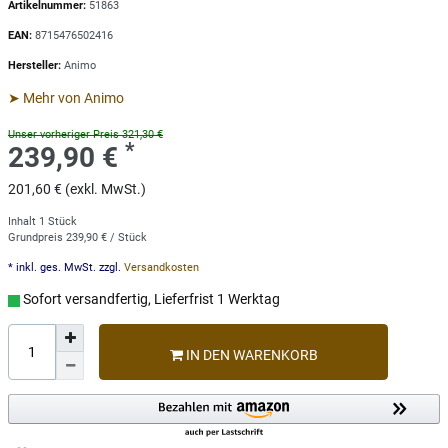
Artikelnummer:
51863
EAN:
8715476502416
Hersteller:
Animo
➤ Mehr von Animo
Unser vorheriger Preis 321,30 €
*
239,90 €
201,60 € (exkl. MwSt.)
Inhalt
1
Stück
Grundpreis
239,90 € / Stück
* inkl. ges. MwSt. zzgl.
Versandkosten
Sofort versandfertig, Lieferfrist 1 Werktag
IN DEN WARENKORB