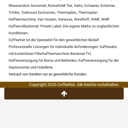
Rheavendors Servomat
,
Ronnefeldt Tee
,
Satro
,
Schaerer
,
Schirmer
,
Tchibo
,
Teahouse Exclusives
,
Thermoplan
,
Thermoplan
Kaffeemaschine
,
Van Houten
,
Venessa
,
Westhoff
,
WMF
,
WMF
Kaffeevollautomat
.
Private Label:
Die eigene Marke zu unglaublichen
Konditionen.
Coffeefair ist der Spezialist für den gewerblichen Bedarf.
Professionelle Lösungen für individuelle Anforderungen:
Kaffeeabo
mit kostenloser Filterkaffeemaschine Bonamat TH
,
Kaffeeversorgung für Büros und Behörden
,
Kaffeeversorgung für die
Gastronomie und Hotellerie
.
Verkauf von Geräten nur an gewerbliche Kunden.
Copyright 2026 Coffeefair. Alle Rechte vorbehalten.