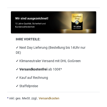
IHRE VORTEILE:
✓
Next Day Lieferung (Bestellung bis 14Uhr nur
DE)
✓
Klimaneutraler Versand mit DHL GoGreen
✓
Versandkostenfrei
ab 100€*
✓
Kauf auf Rechnung
✓
Staffelpreise
*
inkl. ges. MwSt. zzgl.
.
Versandkosten