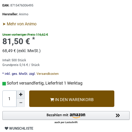
EAN:
8715476006495
Hersteller:
Animo
➤ Mehr von Animo
Unser vorheriger Preis 116,62 €
*
81,50 €
68,49 € (exkl. MwSt.)
Inhalt
500
Stück
Grundpreis
0,16 € / Stück
* inkl. ges. MwSt. zzgl.
Versandkosten
Sofort versandfertig, Lieferfrist 1 Werktag
IN DEN WARENKORB
WUNSCHLISTE