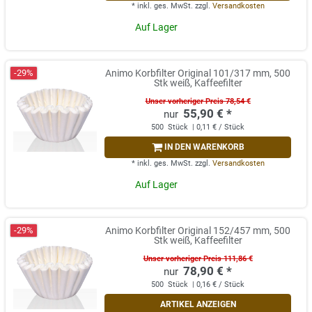
*
inkl. ges. MwSt.
zzgl.
Versandkosten
Auf Lager
-29%
Animo Korbfilter Original 101/317 mm, 500
Stk weiß, Kaffeefilter
Unser vorheriger Preis 78,54 €
55,90 € *
500
Stück
| 0,11 € / Stück
IN DEN WARENKORB
*
inkl. ges. MwSt.
zzgl.
Versandkosten
Auf Lager
-29%
Animo Korbfilter Original 152/457 mm, 500
Stk weiß, Kaffeefilter
Unser vorheriger Preis 111,86 €
78,90 € *
500
Stück
| 0,16 € / Stück
ARTIKEL ANZEIGEN