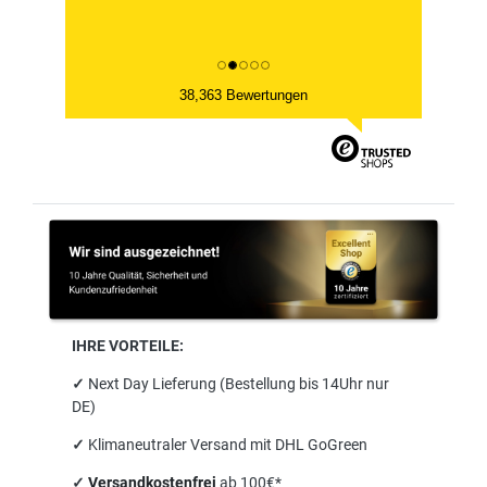
38,363 Bewertungen
IHRE VORTEILE:
✓
Next Day Lieferung (Bestellung bis 14Uhr nur
DE)
✓
Klimaneutraler Versand mit DHL GoGreen
✓
Versandkostenfrei
ab 100€*