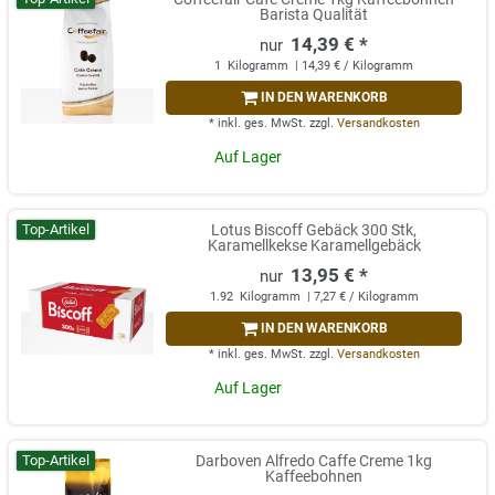
Barista Qualität
14,39 € *
1
Kilogramm
| 14,39 € / Kilogramm
IN DEN WARENKORB
*
inkl. ges. MwSt.
zzgl.
Versandkosten
Auf Lager
Top-Artikel
Lotus Biscoff Gebäck 300 Stk,
Karamellkekse Karamellgebäck
13,95 € *
1.92
Kilogramm
| 7,27 € / Kilogramm
IN DEN WARENKORB
*
inkl. ges. MwSt.
zzgl.
Versandkosten
Auf Lager
Top-Artikel
Darboven Alfredo Caffe Creme 1kg
Kaffeebohnen