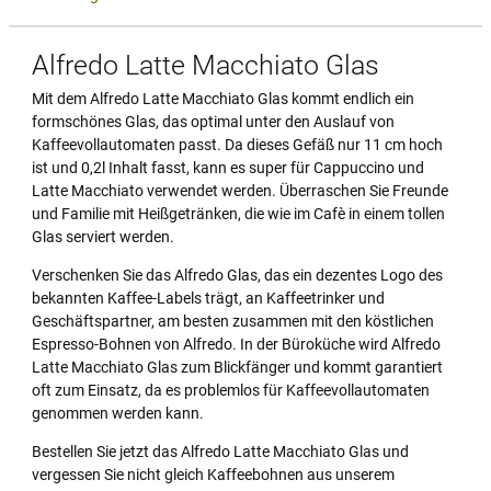
Alfredo Latte Macchiato Glas
Mit dem Alfredo Latte Macchiato Glas kommt endlich ein
formschönes Glas, das optimal unter den Auslauf von
Kaffeevollautomaten passt. Da dieses Gefäß nur 11 cm hoch
ist und 0,2l Inhalt fasst, kann es super für Cappuccino und
Latte Macchiato verwendet werden. Überraschen Sie Freunde
und Familie mit Heißgetränken, die wie im Cafè in einem tollen
Glas serviert werden.
Verschenken Sie das Alfredo Glas, das ein dezentes Logo des
bekannten Kaffee-Labels trägt, an Kaffeetrinker und
Geschäftspartner, am besten zusammen mit den köstlichen
Espresso-Bohnen von Alfredo. In der Büroküche wird Alfredo
Latte Macchiato Glas zum Blickfänger und kommt garantiert
oft zum Einsatz, da es problemlos für Kaffeevollautomaten
genommen werden kann.
Bestellen Sie jetzt das Alfredo Latte Macchiato Glas und
vergessen Sie nicht gleich Kaffeebohnen aus unserem