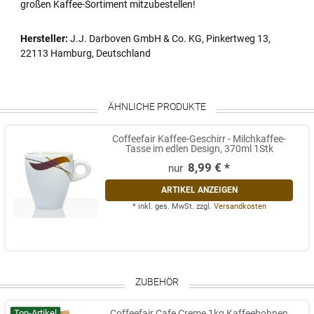
großen Kaffee-Sortiment mitzubestellen!
Hersteller:
J.J. Darboven GmbH & Co. KG, Pinkertweg 13,
22113 Hamburg, Deutschland
ÄHNLICHE PRODUKTE
Coffeefair Kaffee-Geschirr - Milchkaffee-
Tasse im edlen Design, 370ml 1Stk
8,99 € *
ARTIKEL ANZEIGEN
*
inkl. ges. MwSt.
zzgl.
Versandkosten
ZUBEHÖR
Top-Artikel
Coffeefair Cafe Creme 1kg Kaffeebohnen