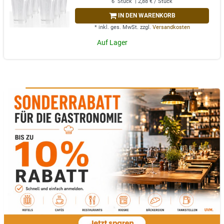
6
Stück
| 2,88 € / Stück
IN DEN WARENKORB
*
inkl. ges. MwSt.
zzgl.
Versandkosten
Auf Lager