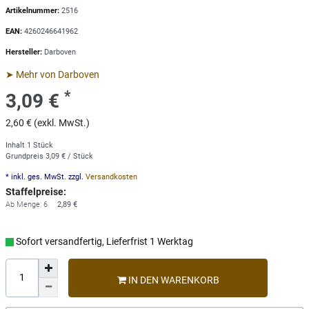
Artikelnummer:
2516
EAN:
4260246641962
Hersteller:
Darboven
➤ Mehr von Darboven
*
3,09 €
2,60 € (exkl. MwSt.)
Inhalt
1
Stück
Grundpreis
3,09 € / Stück
* inkl. ges. MwSt. zzgl.
Versandkosten
Staffelpreise:
Ab Menge: 6
2,89 €
Sofort versandfertig, Lieferfrist 1 Werktag
IN DEN WARENKORB