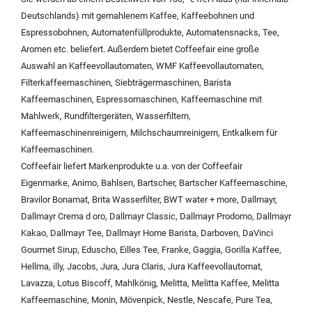
Deutschlands) mit
gemahlenem Kaffee
,
Kaffeebohnen und
Espressobohnen
,
Automatenfüllprodukte
,
Automatensnacks
,
Tee
,
Aromen
etc. beliefert. Außerdem bietet Coffeefair eine große
Auswahl an
Kaffeevollautomaten
,
WMF Kaffeevollautomaten
,
Filterkaffeemaschinen
,
Siebträgermaschinen
,
Barista
Kaffeemaschinen
,
Espressomaschinen
,
Kaffeemaschine mit
Mahlwerk
,
Rundfiltergeräten
,
Wasserfiltern
,
Kaffeemaschinenreinigern
,
Milchschaumreinigern
,
Entkalkern für
Kaffeemaschinen
.
Coffeefair liefert Markenprodukte u.a. von der
Coffeefair
Eigenmarke
,
Animo
,
Bahlsen
,
Bartscher
,
Bartscher Kaffeemaschine
,
Bravilor Bonamat
,
Brita Wasserfilter
,
BWT water + more
,
Dallmayr
,
Dallmayr Crema d oro
,
Dallmayr Classic
,
Dallmayr Prodomo
,
Dallmayr
Kakao
,
Dallmayr Tee
,
Dallmayr Home Barista
,
Darboven
,
DaVinci
Gourmet Sirup
,
Eduscho
,
Eilles Tee
,
Franke
,
Gaggia
,
Gorilla Kaffee
,
Hellma
,
illy
,
Jacobs
,
Jura
,
Jura Claris
,
Jura Kaffeevollautomat
,
Lavazza
,
Lotus Biscoff
,
Mahlkönig
,
Melitta
,
Melitta Kaffee
,
Melitta
Kaffeemaschine
,
Monin
,
Mövenpick
,
Nestle
,
Nescafe
,
Pure Tea
,