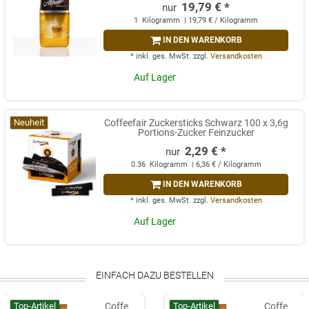
19,79 € *
1
Kilogramm
| 19,79 € / Kilogramm
IN DEN WARENKORB
*
inkl. ges. MwSt.
zzgl.
Versandkosten
Auf Lager
Neuheit
Coffeefair Zuckersticks Schwarz 100 x 3,6g
Portions-Zucker Feinzucker
2,29 € *
0.36
Kilogramm
| 6,36 € / Kilogramm
IN DEN WARENKORB
*
inkl. ges. MwSt.
zzgl.
Versandkosten
Auf Lager
EINFACH DAZU BESTELLEN
Top-Artikel
Top-Artikel
Coffe
Coffe